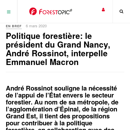
Panneau de gestion des cookies
6 mars 2020
EN BREF
Politique forestière: le
président du Grand Nancy,
André Rossinot, interpelle
Emmanuel Macron
André Rossinot souligne la nécessité
de l’appui de l’État envers le secteur
forestier. Au nom de sa métropole, de
l’agglomération d’Épinal, de la région
Grand Est, il tient des propositions
pour contribuer à la politique
forestière, en collaboration avec des