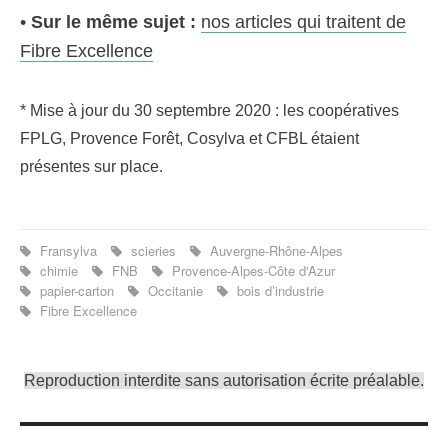
•
Sur le même sujet :
nos articles qui traitent de
Fibre Excellence
* Mise à jour du 30 septembre 2020 : les coopératives
FPLG, Provence Forêt, Cosylva et CFBL étaient
présentes sur place.
Fransylva
scieries
Auvergne-Rhône-Alpes
chimie
FNB
Provence-Alpes-Côte d'Azur
papier-carton
Occitanie
bois d’industrie
Fibre Excellence
Reproduction interdite sans autorisation écrite préalable.