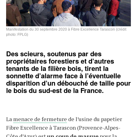
Manifestation du 30 septembre 2020 à Fibre Excellence Tarascon (crédit
photo: FPLG)
Des scieurs, soutenus par des
propriétaires forestiers et d’autres
tenants de la filière bois, tirent la
sonnette d’alarme face à l’éventuelle
disparition d’un débouché de taille pour
le bois du sud-est de la France.
La
menace de fermeture
de l’usine du papetier
Fibre Excellence à Tarascon (Provence-Alpes-
Côte d’Azur) est
un coup de massue
pour la