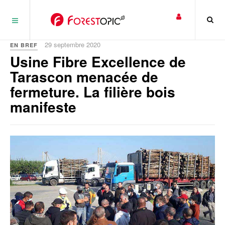
Panneau de gestion des cookies
29 septembre 2020
EN BREF
Usine Fibre Excellence de
Tarascon menacée de
fermeture. La filière bois
manifeste