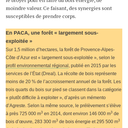
le broyer pour en faire du bois énergie, de
moindre valeur. Ce faisant, des synergies sont
susceptibles de prendre corps.
En PACA, une forêt « largement sous-
exploitée »
Sur 1,5 million d’hectares, la forêt de Provence-Alpes-
Côte d’Azur est « largement sous-exploitée », selon le
profil environnemental régional
, publié en 2015 par les
services de l’État (Dreal). La récolte de bois représente
moins de 20 % de l’accroissement annuel de la forêt. Les
trois quarts du bois sur pied se classent dans la catégorie
« plutôt difficile à exploiter », d’après un mémento
d’Agreste. Selon la même source, le prélèvement s’élève
3
3
à près 725 000 m
en 2014, dont environ 146 000 m
de
3
3
bois d’œuvre, 283 300 m
de bois énergie et 295 500 m