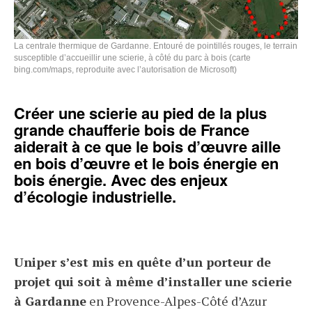
La centrale thermique de Gardanne. Entouré de pointillés rouges, le terrain
susceptible d’accueillir une scierie, à côté du parc à bois (carte
bing.com/maps, reproduite avec l’autorisation de Microsoft)
Créer une scierie au pied de la plus
grande chaufferie bois de France
aiderait à ce que le bois d’œuvre aille
en bois d’œuvre et le bois énergie en
bois énergie. Avec des enjeux
d’écologie industrielle.
Uniper s’est mis en quête d’un porteur de
projet qui soit à même d’installer une scierie
à Gardanne
en Provence-Alpes-Côté d’Azur