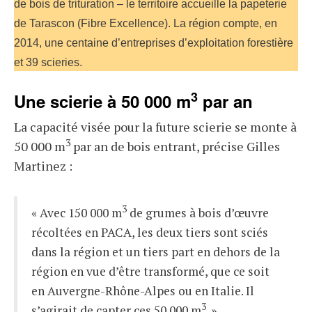
de bois de trituration – le territoire accueille la papeterie
de Tarascon (Fibre Excellence). La région compte, en
2014, une centaine d’entreprises d’exploitation forestière
et 39 scieries.
3
Une scierie à 50 000 m
par an
La capacité visée pour la future scierie se monte à
3
50 000 m
par an de bois entrant, précise Gilles
Martinez :
3
« Avec 150 000 m
de grumes à bois d’œuvre
récoltées en PACA, les deux tiers sont sciés
dans la région et un tiers part en dehors de la
région en vue d’être transformé, que ce soit
en Auvergne-Rhône-Alpes ou en Italie. Il
3
s’agirait de capter ces 50 000 m
. »