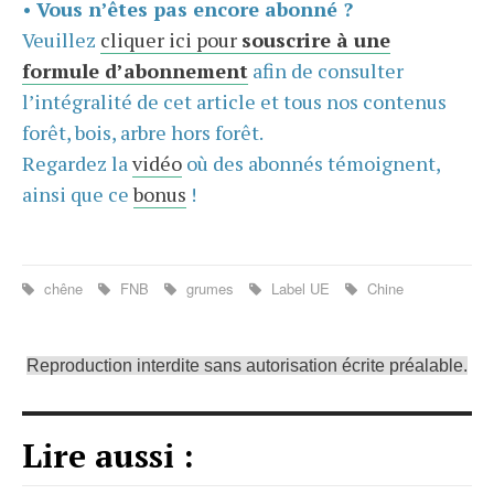
•
Vous n’êtes pas encore abonné ?
Veuillez
cliquer ici pour
souscrire à une
formule d’abonnement
afin de consulter
l’intégralité de cet article et tous nos contenus
forêt, bois, arbre hors forêt.
Regardez la
vidéo
où des abonnés témoignent,
ainsi que ce
bonus
!
chêne
FNB
grumes
Label UE
Chine
Reproduction interdite sans autorisation écrite préalable.
Lire aussi :