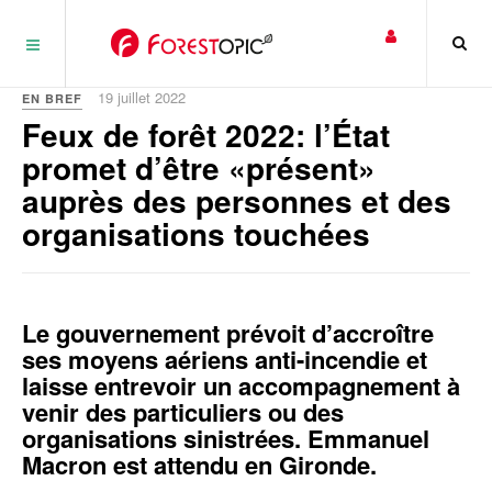
Panneau de gestion des cookies
19 juillet 2022
EN BREF
Feux de forêt 2022: l’État
promet d’être «présent»
auprès des personnes et des
organisations touchées
Le gouvernement prévoit d’accroître
ses moyens aériens anti-incendie et
laisse entrevoir un accompagnement à
venir des particuliers ou des
organisations sinistrées. Emmanuel
Macron est attendu en Gironde.