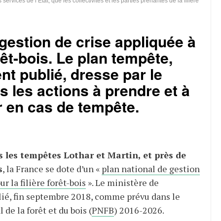
rvices de l’État, que les collectivités et les parties prenantes de la filière
 gestion de crise appliquée à
orêt-bois. Le plan tempête,
t publié, dresse par le
 les actions à prendre et à
 en cas de tempête.
s les tempêtes Lothar et Martin, et près de
s
, la France se dote d’un «
plan national de gestion
r la filière forêt-bois
». Le ministère de
ublié, fin septembre 2018, comme prévu dans le
de la forêt et du bois (
PNFB
) 2016-2026.