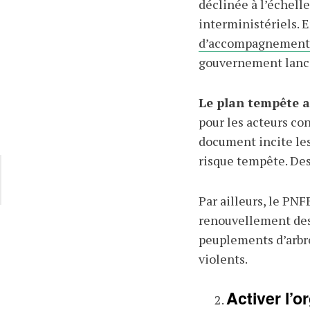
déclinée à l’échelle
interministériels.
d’accompagnement
gouvernement lance 
Le plan tempête a
pour les acteurs con
document incite les 
risque tempête. Des 
Par ailleurs, le PNF
renouvellement des 
peuplements d’arbr
violents.
Activer l’o