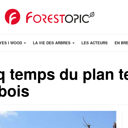
YES I WOOD
LA VIE DES ARBRES
LES ACTEURS
EN BR
nq temps du plan 
-bois