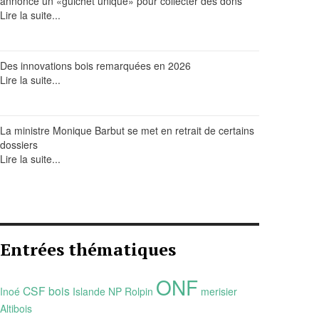
annonce un «guichet unique» pour collecter des dons
Lire la suite...
Des innovations bois remarquées en 2026
Lire la suite...
La ministre Monique Barbut se met en retrait de certains
dossiers
Lire la suite...
Entrées thématiques
ONF
CSF bois
Inoé
Islande
NP Rolpin
merisier
Altibois