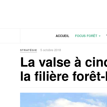
Panneau de gestion des cookies
ACCUEIL
FOCUS FORÊT
5 octobre 2018
STRATÉGIE
La valse à ci
la filière forêt