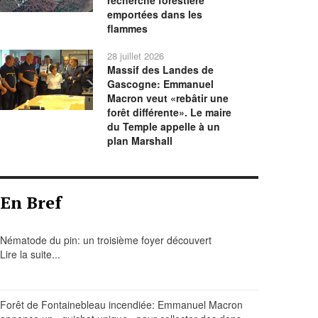
recherche forestière
emportées dans les
flammes
28 juillet 2026
Massif des Landes de
Gascogne: Emmanuel
Macron veut «rebâtir une
forêt différente». Le maire
du Temple appelle à un
plan Marshall
En Bref
Nématode du pin: un troisième foyer découvert
Lire la suite...
Forêt de Fontainebleau incendiée: Emmanuel Macron