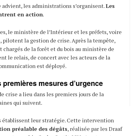
advient, les administrations s’organisent.
Les
entrent en action
.
, le ministère de l’Intérieur et les préfets, voire
 pilotent la gestion de crise. Après la tempête,
at chargés de la forêt et du bois au ministère de
nt le relais, de concert avec les acteurs de la
 communication est déployé.
s premières mesures d’urgence
 crise a lieu dans les premiers jours de la
ines qui suivent.
 établissent leur stratégie. Cette intervention
tion préalable des dégâts
, réalisée par les Draaf