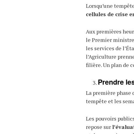
Lorsqu’une tempête 
cellules de crise 
Aux premières heures
le Premier ministre,
les services de l’Ét
l’Agriculture prenne
filière. Un plan de
Prendre le
La première phase de
tempête et les sema
Les pouvoirs publics
repose sur
l’évalua