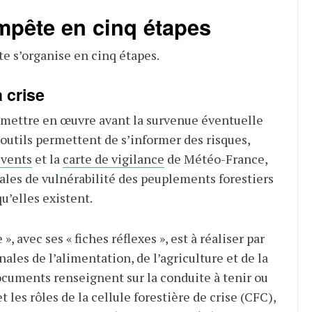
mpête en cinq étapes
te s’organise en cinq étapes.
a crise
 mettre en œuvre avant la survenue éventuelle
outils permettent de s’informer des risques,
 vents
et la
carte de vigilance
de Météo-France,
nales de vulnérabilité des peuplements forestiers
qu’elles existent.
 », avec ses « fiches réflexes », est à réaliser par
nales de l’alimentation, de l’agriculture et de la
documents renseignent sur la conduite à tenir ou
t les rôles de la cellule forestière de crise (CFC),