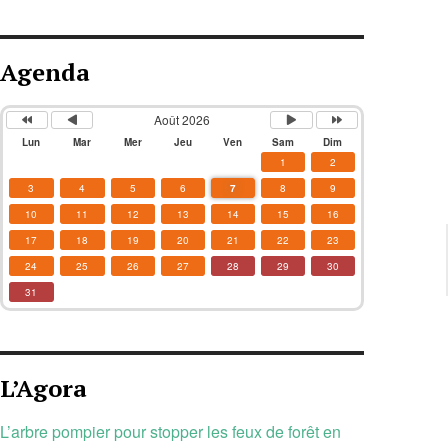
Agenda
Août 2026
Lun
Mar
Mer
Jeu
Ven
Sam
Dim
1
2
3
4
5
6
7
8
9
10
11
12
13
14
15
16
17
18
19
20
21
22
23
24
25
26
27
28
29
30
31
L’Agora
L’arbre pompier pour stopper les feux de forêt en