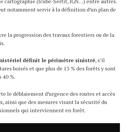
e cartographie (Icube-Sertit, IGN…) entre autres.
ut notamment servir à la définition d’un plan de
ivre la progression des travaux forestiers ou de la
s.
istériel définit le périmètre sinistré
, s’il
ares boisés et que plus de 15 % des forêts y sont
s 40 %.
te le déblaiement d’urgence des routes et accès
x, ainsi que des mesures visant la sécurité du
sionnels qui interviennent en forêt.