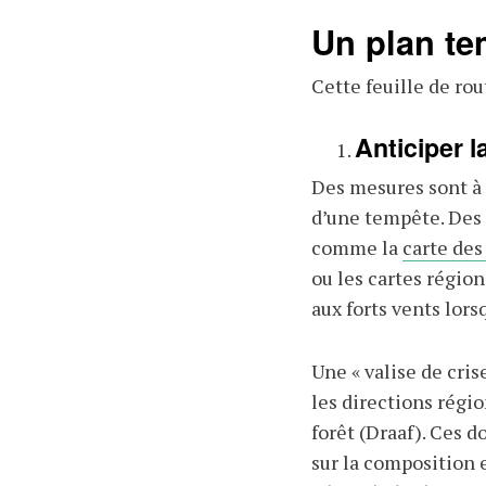
Un plan te
Cette feuille de rou
Anticiper l
Des mesures sont à
d’une tempête. Des 
comme la
carte des
ou les cartes régio
aux forts vents lors
Une « valise de crise
les directions régio
forêt (Draaf). Ces 
sur la composition e