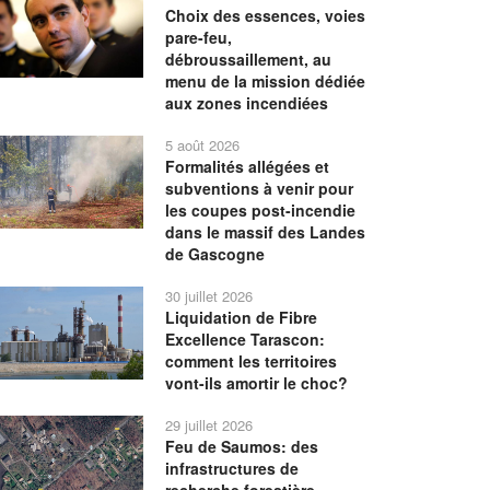
Choix des essences, voies
pare-feu,
débroussaillement, au
menu de la mission dédiée
aux zones incendiées
5 août 2026
Formalités allégées et
subventions à venir pour
les coupes post-incendie
dans le massif des Landes
de Gascogne
30 juillet 2026
Liquidation de Fibre
Excellence Tarascon:
comment les territoires
vont-ils amortir le choc?
29 juillet 2026
Feu de Saumos: des
infrastructures de