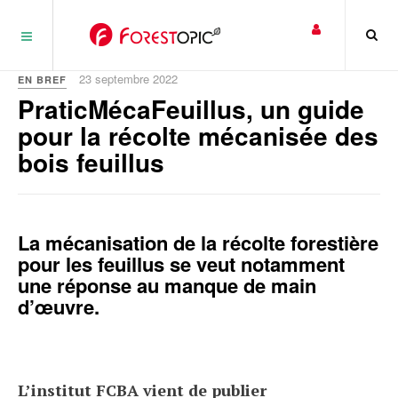
Panneau de gestion des cookies
23 septembre 2022
EN BREF
PraticMécaFeuillus, un guide
pour la récolte mécanisée des
bois feuillus
La mécanisation de la récolte forestière
pour les feuillus se veut notamment
une réponse au manque de main
d’œuvre.
L’institut FCBA vient de publier