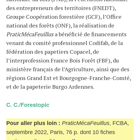
des entrepreneurs des territoires (FNEDT),
Groupe Coopération forestière (GCF), l’Office
national des forêts (ONF), la réalisation de
PraticMécaFeuillus
a bénéficié de financements
venant du comité professionnel Codifab, de la
fédération des papetiers Copacel, de
l’interprofession France Bois Forêt (FBF), du
ministère français de l’Agriculture, ainsi que des
régions Grand Est et Bourgogne-Franche-Comté,
et de la papeterie Burgo Ardennes.
C. C./Forestopic
Pour aller plus loin :
PraticMécaFeuillus
, FCBA,
septembre 2022, Paris, 76 p. dont 10 fiches