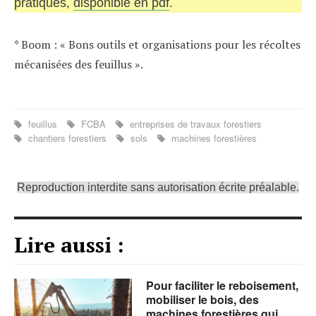
pratiques,
disponible en pdf
.
* Boom : « Bons outils et organisations pour les récoltes
mécanisées des feuillus ».
feuillus
FCBA
entreprises de travaux forestiers
chantiers forestiers
sols
machines forestières
Reproduction interdite sans autorisation écrite préalable.
Lire aussi :
Pour faciliter le reboisement,
mobiliser le bois, des
machines forestières qui