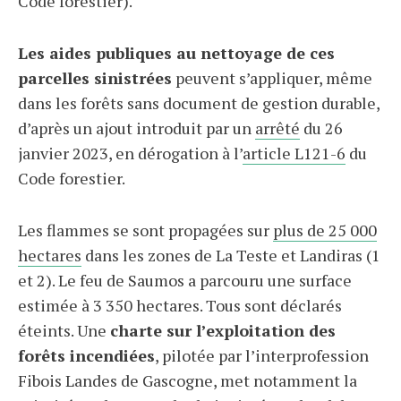
Code forestier).
Les aides publiques au nettoyage de ces
parcelles sinistrées
peuvent s’appliquer, même
dans les forêts sans document de gestion durable,
d’après un ajout introduit par un
arrêté
du 26
janvier 2023, en dérogation à l’
article L121-6
du
Code forestier.
Les flammes se sont propagées sur
plus de 25 000
hectares
dans les zones de La Teste et Landiras (1
et 2). Le feu de Saumos a parcouru une surface
estimée à 3 350 hectares. Tous sont déclarés
éteints. Une
charte sur l’exploitation des
forêts incendiées
, pilotée par l’interprofession
Fibois Landes de Gascogne, met notamment la