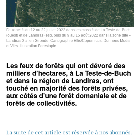
Feux actifs du 12 au 22 juillet 2022 dans les massifs de La Teste-de-Buch
(ouest) et de Landiras (est), puis du 9 au 15 août 2022 dans la zone dite «
Landiras 2 », en Gironde. Cartographie Effis/Copernicus. Données Modis
et Viirs. Illustration Forestopic
Les feux de forêts qui ont dévoré des
milliers d’hectares, à La Teste-de-Buch
et dans la région de Landiras, ont
touché en majorité des forêts privées,
aux côtés d’une forêt domaniale et de
forêts de collectivités.
La suite de cet article est réservée à nos abonnés.