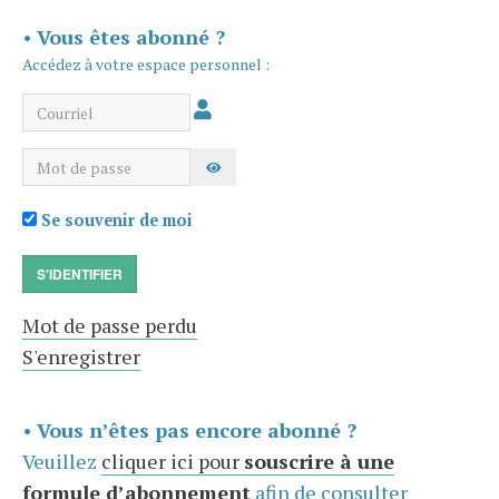
•
Vous êtes abonné ?
Accédez à votre espace personnel :
Courriel
Mot de passe
AFFICHER LE MOT DE PASSE
Se souvenir de moi
S'IDENTIFIER
Mot de passe perdu
S'enregistrer
•
Vous n’êtes pas encore abonné ?
Veuillez
cliquer ici pour
souscrire à une
formule d’abonnement
afin de consulter