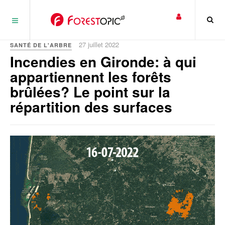
Panneau de gestion des cookies
27 juillet 2022
SANTÉ DE L'ARBRE
Incendies en Gironde: à qui
appartiennent les forêts
brûlées? Le point sur la
répartition des surfaces