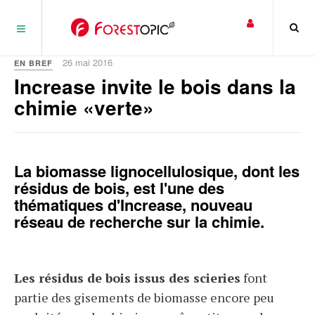
Panneau de gestion des cookies
26 mai 2016
EN BREF
Increase invite le bois dans la
chimie «verte»
La biomasse lignocellulosique, dont les
résidus de bois, est l'une des
thématiques d'Increase, nouveau
réseau de recherche sur la chimie.
Les résidus de bois issus des scieries
font
partie des gisements de biomasse encore peu