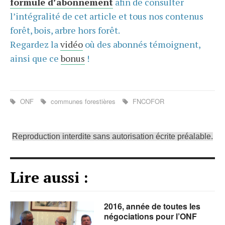
formule d’abonnement
afin de consulter
l’intégralité de cet article et tous nos contenus
forêt, bois, arbre hors forêt.
Regardez la
vidéo
où des abonnés témoignent,
ainsi que ce
bonus
!
ONF
communes forestières
FNCOFOR
Reproduction interdite sans autorisation écrite préalable.
Lire aussi :
2016, année de toutes les
négociations pour l’ONF