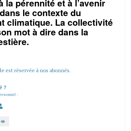
 la pérennité et à l’avenir
 dans le contexte du
climatique. La collectivité
son mot à dire dans la
estière.
cle est réservée à nos abonnés.
é ?
ersonnel :
AFFICHER LE MOT DE PASSE