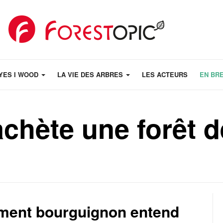
YES I WOOD
LA VIE DES ARBRES
LES ACTEURS
EN BR
achète une forêt d
ment bourguignon entend