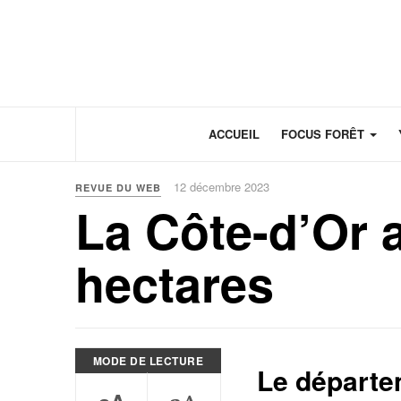
Panneau de gestion des cookies
ACCUEIL
FOCUS FORÊT
12 décembre 2023
REVUE DU WEB
La Côte-d’Or 
hectares
MODE DE LECTURE
Le départe