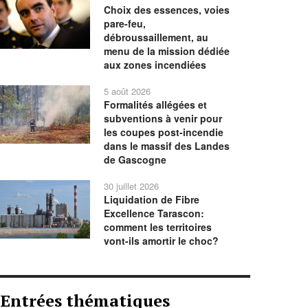
Choix des essences, voies
pare-feu,
débroussaillement, au
menu de la mission dédiée
aux zones incendiées
5 août 2026
Formalités allégées et
subventions à venir pour
les coupes post-incendie
dans le massif des Landes
de Gascogne
30 juillet 2026
Liquidation de Fibre
Excellence Tarascon:
comment les territoires
vont-ils amortir le choc?
Entrées thématiques