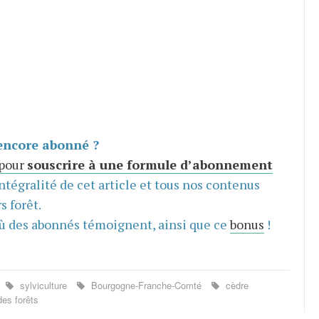
encore abonné ?
 pour
souscrire à une formule d’abonnement
intégralité de cet article et tous nos contenus
s forêt.
ù des abonnés témoignent, ainsi que ce
bonus
!
sylviculture
Bourgogne-Franche-Comté
cèdre
es forêts