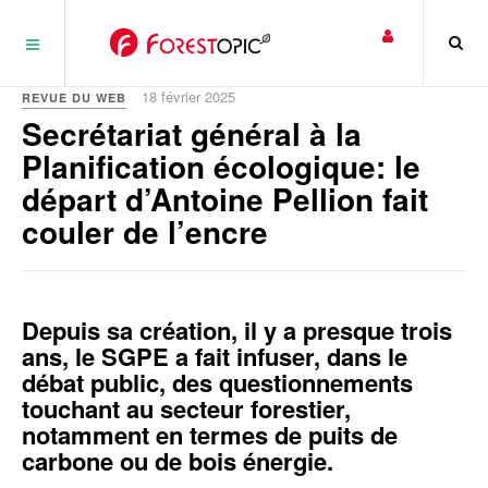
Panneau de gestion des cookies
18 février 2025
REVUE DU WEB
Secrétariat général à la
Planification écologique: le
départ d’Antoine Pellion fait
couler de l’encre
Depuis sa création, il y a presque trois
ans, le SGPE a fait infuser, dans le
débat public, des questionnements
touchant au secteur forestier,
notamment en termes de puits de
carbone ou de bois énergie.