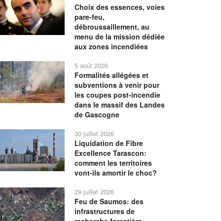
Choix des essences, voies
pare-feu,
débroussaillement, au
menu de la mission dédiée
aux zones incendiées
5 août 2026
Formalités allégées et
subventions à venir pour
les coupes post-incendie
dans le massif des Landes
de Gascogne
30 juillet 2026
Liquidation de Fibre
Excellence Tarascon:
comment les territoires
vont-ils amortir le choc?
29 juillet 2026
Feu de Saumos: des
infrastructures de