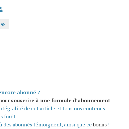
AFFICHER LE MOT DE PASSE
encore abonné ?
 pour
souscrire à une formule d’abonnement
intégralité de cet article et tous nos contenus
s forêt.
ù des abonnés témoignent, ainsi que ce
bonus
!