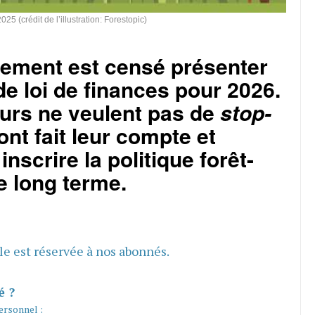
25 (crédit de l’illustration: Forestopic)
ement est censé présenter
de loi de finances pour 2026.
urs ne veulent pas de
stop-
s ont fait leur compte et
inscrire la politique forêt-
e long terme.
cle est réservée à nos abonnés.
é ?
ersonnel :