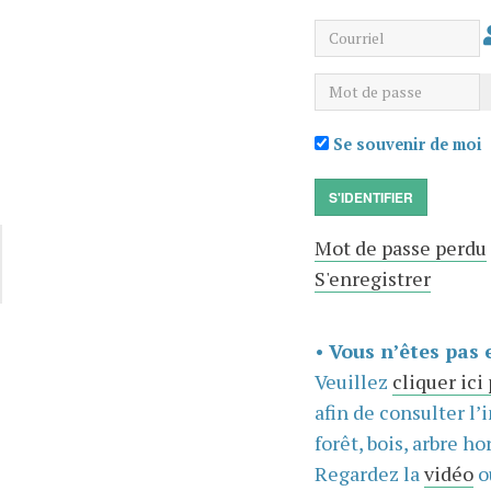
Courriel
Mot de passe
Se souvenir de moi
S'IDENTIFIER
Mot de passe perdu
S'enregistrer
•
Vous n’êtes pas 
Veuillez
cliquer ici
afin de consulter l’
forêt, bois, arbre hor
Regardez la
vidéo
o