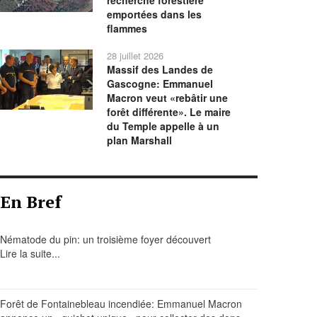
recherche forestière
emportées dans les
flammes
28 juillet 2026
Massif des Landes de
Gascogne: Emmanuel
Macron veut «rebâtir une
forêt différente». Le maire
du Temple appelle à un
plan Marshall
En Bref
Nématode du pin: un troisième foyer découvert
Lire la suite...
Forêt de Fontainebleau incendiée: Emmanuel Macron