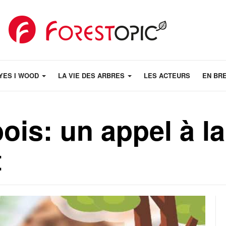
YES I WOOD
LA VIE DES ARBRES
LES ACTEURS
EN BR
ois: un appel à la
t