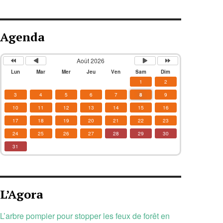
Agenda
Août 2026
Lun
Mar
Mer
Jeu
Ven
Sam
Dim
1
2
3
4
5
6
7
8
9
10
11
12
13
14
15
16
17
18
19
20
21
22
23
24
25
26
27
28
29
30
31
L’Agora
L’arbre pompier pour stopper les feux de forêt en