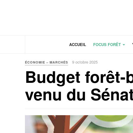
Panneau de gestion des cookies
ACCUEIL
FOCUS FORÊT
9 octobre 2025
ÉCONOMIE – MARCHÉS
Budget forêt-b
venu du Séna