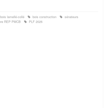
bois lamellé-collé
bois construction
sénateurs
ière REP PMCB
PLF 2026