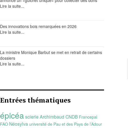
annonce un «guichet unique» pour collecter des dons
Lire la suite...
Des innovations bois remarquées en 2026
Lire la suite...
La ministre Monique Barbut se met en retrait de certains
dossiers
Lire la suite...
Entrées thématiques
épicéa
scierie Archimbaud
CNDB
Francepal
Néosylva
FAO
université de Pau et des Pays de l’Adour