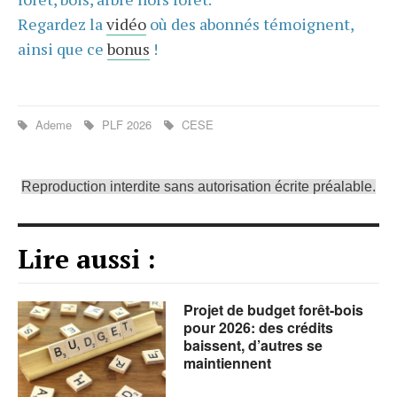
Regardez la
vidéo
où des abonnés témoignent,
ainsi que ce
bonus
!
Ademe
PLF 2026
CESE
Reproduction interdite sans autorisation écrite préalable.
Lire aussi :
Projet de budget forêt-bois
pour 2026: des crédits
baissent, d’autres se
maintiennent