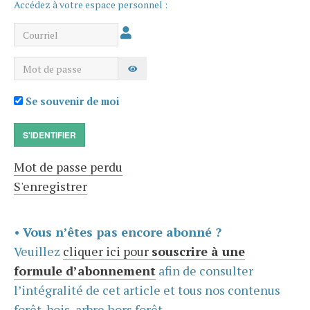
Accédez à votre espace personnel :
Courriel
Mot de passe
AFFICHER LE MOT DE PASSE
Se souvenir de moi
S'IDENTIFIER
Mot de passe perdu
S'enregistrer
•
Vous n’êtes pas encore abonné ?
Veuillez
cliquer ici pour
souscrire à une
formule d’abonnement
afin de consulter
l’intégralité de cet article et tous nos contenus
forêt, bois, arbre hors forêt.