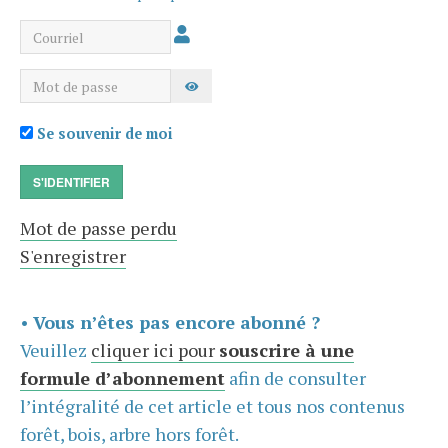
Courriel
Mot de passe
AFFICHER LE MOT DE PASSE
Se souvenir de moi
S'IDENTIFIER
Mot de passe perdu
S'enregistrer
•
Vous n’êtes pas encore abonné ?
Veuillez
cliquer ici pour
souscrire à une
formule d’abonnement
afin de consulter
l’intégralité de cet article et tous nos contenus
forêt, bois, arbre hors forêt.