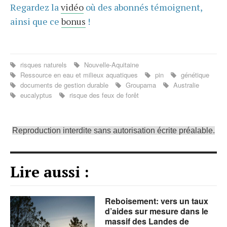
Regardez la
vidéo
où des abonnés témoignent,
ainsi que ce
bonus
!
risques naturels
Nouvelle-Aquitaine
Ressource en eau et milieux aquatiques
pin
génétique
documents de gestion durable
Groupama
Australie
eucalyptus
risque des feux de forêt
Reproduction interdite sans autorisation écrite préalable.
Lire aussi :
Reboisement: vers un taux
d’aides sur mesure dans le
massif des Landes de