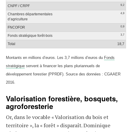
9,2
CNPF / CRPF
4,9
Chambres départementales
d’agriculture
0,9
FNCOFOR
3,7
Fonds stratégique forêt-bois
Total
18,7
Montants en millions d’euros. Les 3,7 millions d’euros du
Fonds
stratégique
servent à financer les plans pluriannuels de
développement forestier (PPRDF). Source des données : CGAAER
2016.
Valorisation forestière, bosquets,
agroforesterie
Or, dans le vocable « Valorisation du bois et
territoire », la « forêt » disparaît. Dominique