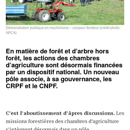
Démonstration publique en machinisme – coupeur fendeur (crédit photo:
APCA)
En matière de forêt et d’arbre hors
forêt, les actions des chambres
d’agriculture sont désormais financées
par un dispositif national. Un nouveau
pôle associe, à sa gouvernance, les
CRPF et le CNPF.
C’est l’aboutissement d’âpres discussions.
Les
missions forestières des chambres d’agriculture
s’intègrent désormais dans un pôle