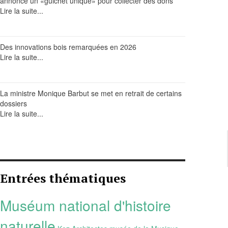
annonce un «guichet unique» pour collecter des dons
Lire la suite...
Des innovations bois remarquées en 2026
Lire la suite...
La ministre Monique Barbut se met en retrait de certains
dossiers
Lire la suite...
Entrées thématiques
Muséum national d'histoire
naturelle