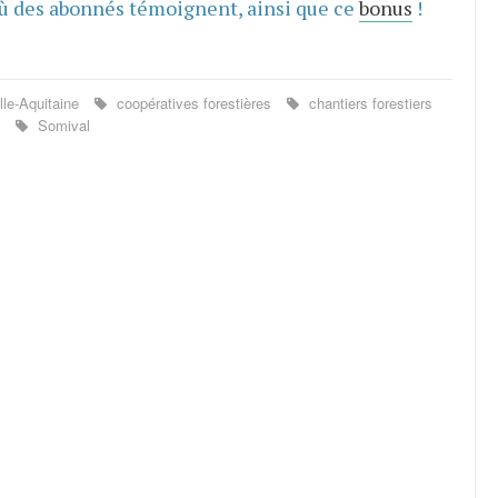
ù des abonnés témoignent, ainsi que ce
bonus
!
le-Aquitaine
coopératives forestières
chantiers forestiers
s
Somival