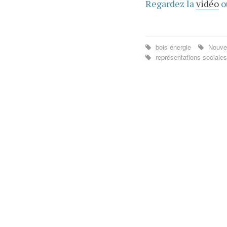
Regardez la
vidéo
o
bois énergie
Nouvel
représentations sociale