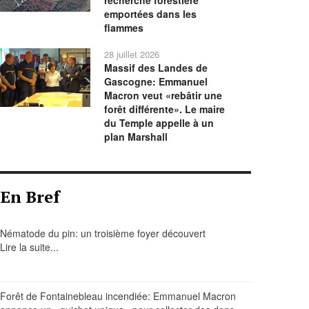
recherche forestière
emportées dans les
flammes
28 juillet 2026
Massif des Landes de
Gascogne: Emmanuel
Macron veut «rebâtir une
forêt différente». Le maire
du Temple appelle à un
plan Marshall
En Bref
Nématode du pin: un troisième foyer découvert
Lire la suite...
Forêt de Fontainebleau incendiée: Emmanuel Macron