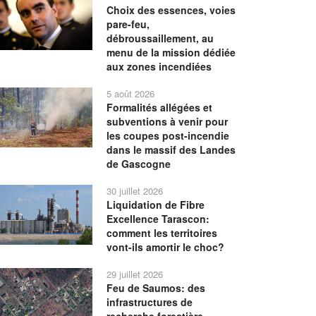
Choix des essences, voies
pare-feu,
débroussaillement, au
menu de la mission dédiée
aux zones incendiées
5 août 2026
Formalités allégées et
subventions à venir pour
les coupes post-incendie
dans le massif des Landes
de Gascogne
30 juillet 2026
Liquidation de Fibre
Excellence Tarascon:
comment les territoires
vont-ils amortir le choc?
29 juillet 2026
Feu de Saumos: des
infrastructures de