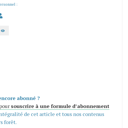
ersonnel :
AFFICHER LE MOT DE PASSE
encore abonné ?
 pour
souscrire à une formule d’abonnement
intégralité de cet article et tous nos contenus
s forêt.