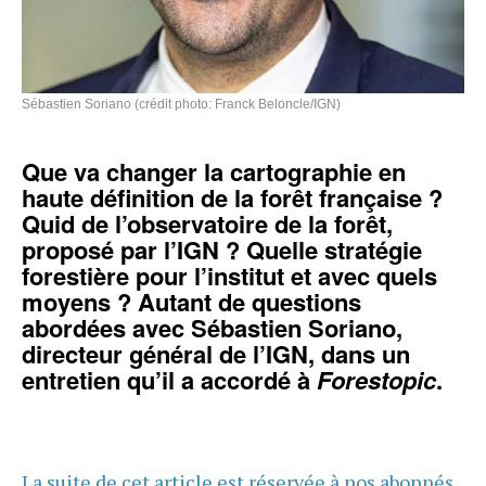
Sébastien Soriano (crédit photo: Franck Beloncle/IGN)
Que va changer la cartographie en
haute définition de la forêt française ?
Quid de l’observatoire de la forêt,
proposé par l’IGN ? Quelle stratégie
forestière pour l’institut et avec quels
moyens ? Autant de questions
abordées avec Sébastien Soriano,
directeur général de l’IGN, dans un
entretien qu’il a accordé à
Forestopic
.
La suite de cet article est réservée à nos abonnés.