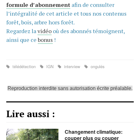
formule d’abonnement
afin de consulter
l’intégralité de cet article et tous nos contenus
forêt, bois, arbre hors forêt.
Regardez la
vidéo
où des abonnés témoignent,
ainsi que ce
bonus
!
télédétection
IGN
interview
ongulés
Reproduction interdite sans autorisation écrite préalable.
Lire aussi :
Changement climatique:
couper plus ou couper