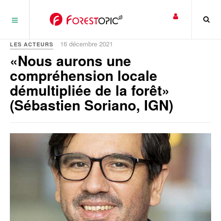
Panneau de gestion des cookies
16 décembre 2021
LES ACTEURS
«Nous aurons une
compréhension locale
démultipliée de la forêt»
(Sébastien Soriano, IGN)