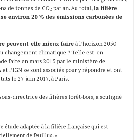
ons de tonnes de CO
par an. Au total,
la filière
2
lise environ 20 % des émissions carbonées de
ère peuvent-elle mieux faire
à l’horizon 2050
du changement climatique ? Telle est, en
de faite en mars 2015 par le ministère de
A et l’IGN se sont associés pour y répondre et ont
ats le 27 juin 2017, à Paris.
ous-directrice des filières forêt-bois, a souligné
e étude adaptée à la filière française qui est
iellement de feuillus. »