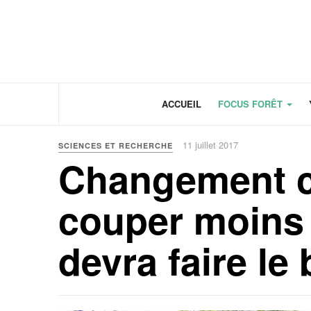
Panneau de gestion des cookies
ACCUEIL
FOCUS FORÊT
11 juillet 2017
SCIENCES ET RECHERCHE
Changement cl
couper moins d
devra faire le