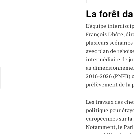
La forêt d
L’équipe interdisci
François Dhôte, dir
plusieurs scénarios 
avec plan de rebois
intermédiaire de ju
au dimensionnement
2016-2026 (PNFB) q
prélèvement de la 
Les travaux des che
politique pour étaye
européennes sur la m
Notamment, le Parl