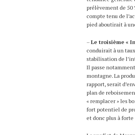
prélèvement de 50 %
compte tenu de l’a
pied aboutirait à un
–
Le troisième « I
conduirait à un tau
stabilisation de l’i
Il passe notamment 
montagne. La produc
rapport, serait d’e
plan de reboisement
« remplacer » les b
fort potentiel de pr
et donc plus à forte