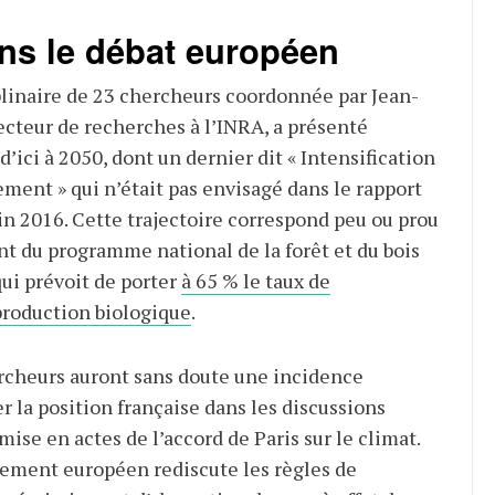
ans le débat européen
plinaire de 23 chercheurs coordonnée par Jean-
ecteur de recherches à l’INRA, a présenté
d’ici à 2050, dont un dernier dit « Intensification
ement » qui n’était pas envisagé dans le rapport
in 2016. Cette trajectoire correspond peu ou prou
 du programme national de la forêt et du bois
ui prévoit de porter
à 65 % le taux de
production biologique
.
rcheurs auront sans doute une incidence
r la position française dans les discussions
ise en actes de l’accord de Paris sur le climat.
ement européen rediscute les règles de