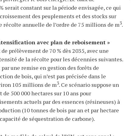
 serait constant sur la période envisagée, ce qui
ccroissement des peuplements et des stocks sur
3
e récolte annuelle de l’ordre de 75 millions de m
.
ntensification avec plan de reboisement »
x de prélèvement de 70 % dès 2035, avec une
ntensité de la récolte pour les décennies suivantes.
par une remise en gestion des forêts de
tion de bois, qui n’est pas précisée dans le
3
nviron 105 millions de m
. Ce scénario suppose un
 de 500 000 hectares sur 10 ans pour
oisements actuels par des essences (résineuses) à
oduction (10 tonnes de bois par an et par hectare
 capacité de séquestration de carbone).