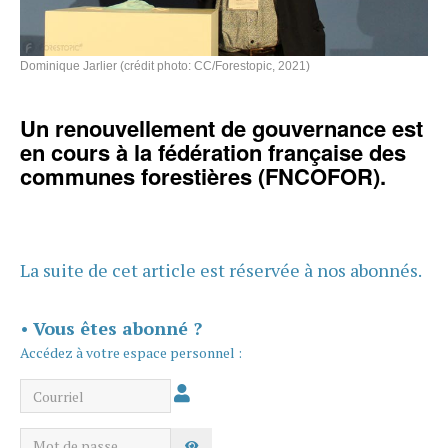
Dominique Jarlier (crédit photo: CC/Forestopic, 2021)
Un renouvellement de gouvernance est
en cours à la fédération française des
communes forestières (FNCOFOR).
La suite de cet article est réservée à nos abonnés.
•
Vous êtes abonné ?
Accédez à votre espace personnel :
Courriel
Mot de passe
AFFICHER LE MOT DE PASSE