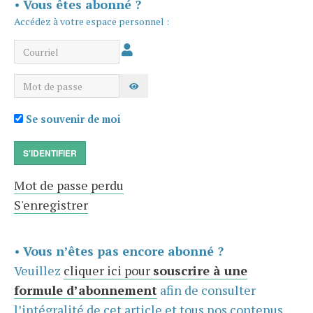
•
Vous êtes abonné ?
Accédez à votre espace personnel :
Courriel
Mot de passe
AFFICHER LE MOT DE PASSE
Se souvenir de moi
S'IDENTIFIER
Mot de passe perdu
S'enregistrer
•
Vous n’êtes pas encore abonné ?
Veuillez
cliquer ici pour
souscrire à une
formule d’abonnement
afin de consulter
l’intégralité de cet article et tous nos contenus