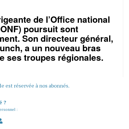
rigeante de l’Office national
(ONF) poursuit sont
ent. Son directeur général,
unch, a un nouveau bras
de ses troupes régionales.
cle est réservée à nos abonnés.
é ?
ersonnel :