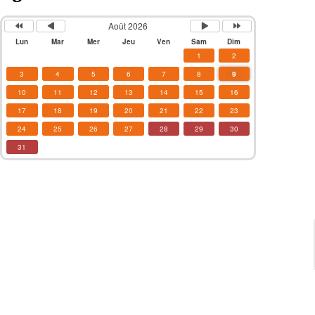
Août 2026
Lun
Mar
Mer
Jeu
Ven
Sam
Dim
1
2
3
4
5
6
7
8
9
10
11
12
13
14
15
16
17
18
19
20
21
22
23
24
25
26
27
28
29
30
31