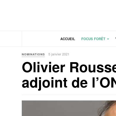
Panneau de gestion des cookies
ACCUEIL
FOCUS FORÊT
5 janvier 2021
NOMINATIONS
Olivier Rouss
adjoint de l’O