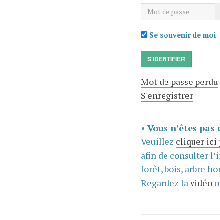
Mot de passe
Se souvenir de moi
S'IDENTIFIER
Mot de passe perdu
S'enregistrer
•
Vous n’êtes pas 
Veuillez
cliquer ici
afin de consulter l’
forêt, bois, arbre hor
Regardez la
vidéo
o