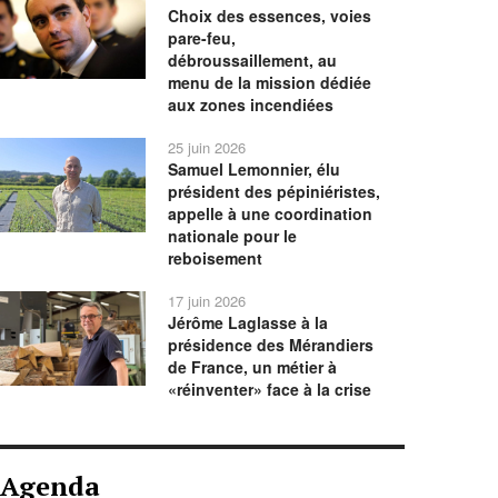
Choix des essences, voies
pare-feu,
débroussaillement, au
menu de la mission dédiée
aux zones incendiées
25 juin 2026
Samuel Lemonnier, élu
président des pépiniéristes,
appelle à une coordination
nationale pour le
reboisement
17 juin 2026
Jérôme Laglasse à la
présidence des Mérandiers
de France, un métier à
«réinventer» face à la crise
Agenda