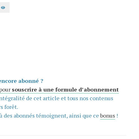
AFFICHER LE MOT DE PASSE
encore abonné ?
 pour
souscrire à une formule d’abonnement
intégralité de cet article et tous nos contenus
s forêt.
ù des abonnés témoignent, ainsi que ce
bonus
!