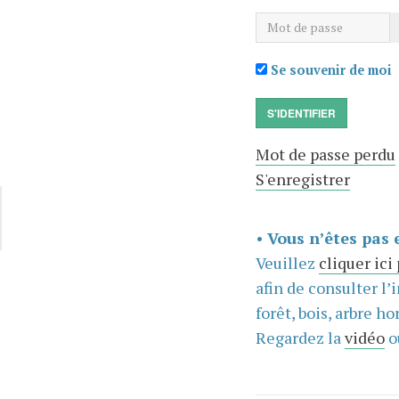
Mot de passe
Se souvenir de moi
S'IDENTIFIER
Mot de passe perdu
S'enregistrer
•
Vous n’êtes pas 
Veuillez
cliquer ici
afin de consulter l’
forêt, bois, arbre hor
Regardez la
vidéo
o