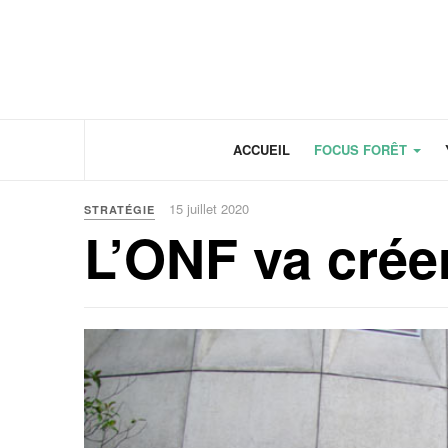
Panneau de gestion des cookies
ACCUEIL
FOCUS FORÊT
15 juillet 2020
STRATÉGIE
L’ONF va créer