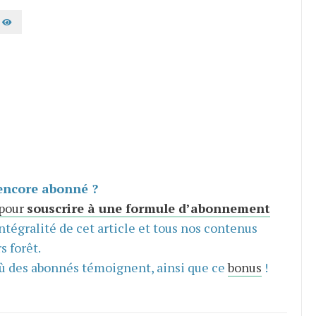
AFFICHER LE MOT DE PASSE
encore abonné ?
 pour
souscrire à une formule d’abonnement
intégralité de cet article et tous nos contenus
s forêt.
ù des abonnés témoignent, ainsi que ce
bonus
!