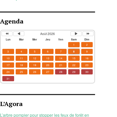
Agenda
Août 2026
Lun
Mar
Mer
Jeu
Ven
Sam
Dim
1
2
3
4
5
6
7
8
9
10
11
12
13
14
15
16
17
18
19
20
21
22
23
24
25
26
27
28
29
30
31
L’Agora
L’arbre pompier pour stopper les feux de forêt en