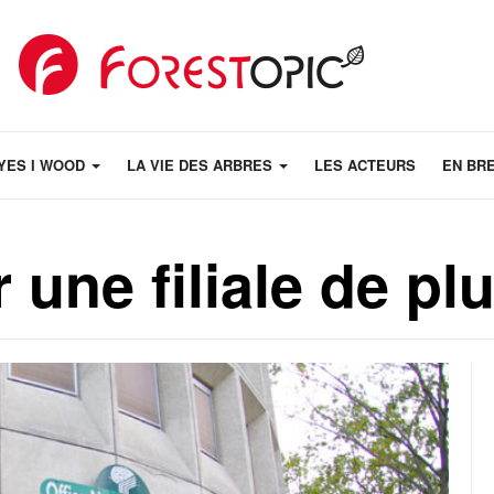
YES I WOOD
LA VIE DES ARBRES
LES ACTEURS
EN BR
 une filiale de pl