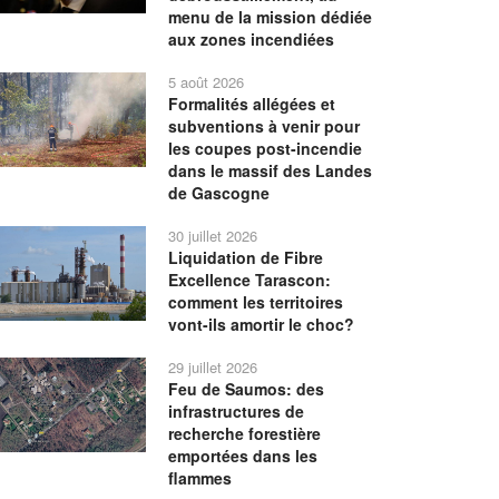
menu de la mission dédiée
aux zones incendiées
5 août 2026
Formalités allégées et
subventions à venir pour
les coupes post-incendie
dans le massif des Landes
de Gascogne
30 juillet 2026
Liquidation de Fibre
Excellence Tarascon:
comment les territoires
vont-ils amortir le choc?
29 juillet 2026
Feu de Saumos: des
infrastructures de
recherche forestière
emportées dans les
flammes