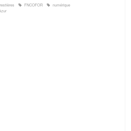
estières
FNCOFOR
numérique
Azur