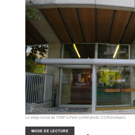
Le siège social de l’ONF à Paris (crédit photo: CC/Forestopic)
MODE DE LECTURE