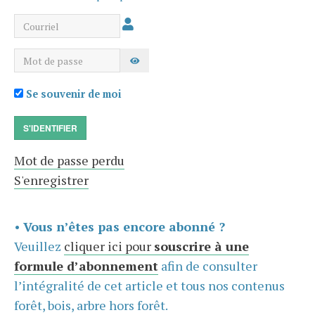
Courriel
Mot de passe
AFFICHER LE MOT DE PASSE
Se souvenir de moi
S'IDENTIFIER
Mot de passe perdu
S'enregistrer
•
Vous n’êtes pas encore abonné ?
Veuillez
cliquer ici pour
souscrire à une
formule d’abonnement
afin de consulter
l’intégralité de cet article et tous nos contenus
forêt, bois, arbre hors forêt.