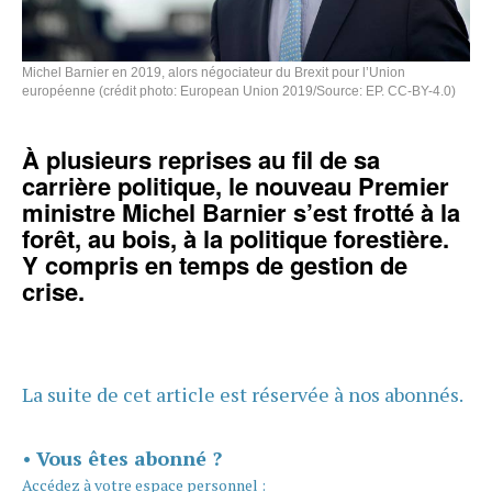
Michel Barnier en 2019, alors négociateur du Brexit pour l’Union
européenne (crédit photo: European Union 2019/Source: EP. CC-BY-4.0)
À plusieurs reprises au fil de sa
carrière politique, le nouveau Premier
ministre Michel Barnier s’est frotté à la
forêt, au bois, à la politique forestière.
Y compris en temps de gestion de
crise.
La suite de cet article est réservée à nos abonnés.
•
Vous êtes abonné ?
Accédez à votre espace personnel :