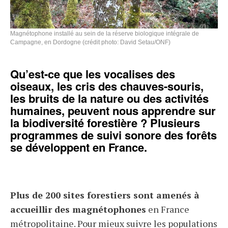
Magnétophone installé au sein de la réserve biologique intégrale de
Campagne, en Dordogne (crédit photo: David Setau/ONF)
Qu’est-ce que les vocalises des
oiseaux, les cris des chauves-souris,
les bruits de la nature ou des activités
humaines, peuvent nous apprendre sur
la biodiversité forestière ? Plusieurs
programmes de suivi sonore des forêts
se développent en France.
Plus de 200 sites forestiers sont amenés à
accueillir des magnétophones
en France
métropolitaine. Pour mieux suivre les populations