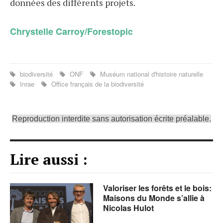
données des différents projets.
Chrystelle Carroy/Forestopic
biodiversité
ONF
Muséum national d'histoire naturelle
Inrae
Office français de la biodiversité
Reproduction interdite sans autorisation écrite préalable.
Lire aussi :
Valoriser les forêts et le bois:
Maisons du Monde s’allie à
Nicolas Hulot