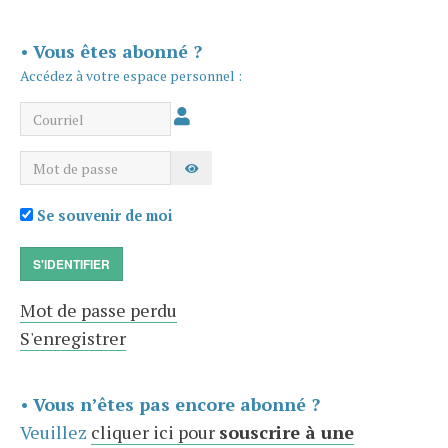
•
Vous êtes abonné ?
Accédez à votre espace personnel :
Courriel
Mot de passe
AFFICHER LE MOT DE PASSE
Se souvenir de moi
S'IDENTIFIER
Mot de passe perdu
S'enregistrer
•
Vous n’êtes pas encore abonné ?
Veuillez
cliquer ici pour
souscrire à une