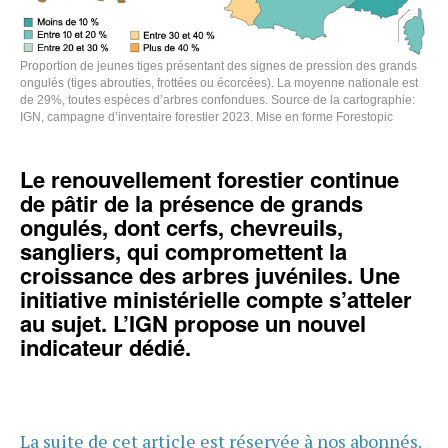
Proportion de jeunes tiges présentant des signes de pression des grands
ongulés (tiges abrouties, frottées ou écorcées). La moyenne nationale est
de 29%, toutes espèces d’arbres confondues. Source de la cartographie:
IGN, campagne d’inventaire forestier 2023. Mise en forme Forestopic
Le renouvellement forestier continue
de pâtir de la présence de grands
ongulés, dont cerfs, chevreuils,
sangliers, qui compromettent la
croissance des arbres juvéniles. Une
initiative ministérielle compte s’atteler
au sujet. L’IGN propose un nouvel
indicateur dédié.
La suite de cet article est réservée à nos abonnés.