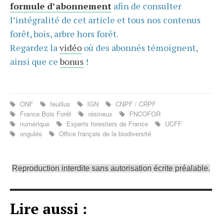
formule d’abonnement
afin de consulter
l’intégralité de cet article et tous nos contenus
forêt, bois, arbre hors forêt.
Regardez la
vidéo
où des abonnés témoignent,
ainsi que ce
bonus
!
ONF
feuillus
IGN
CNPF / CRPF
France Bois Forêt
résineux
FNCOFOR
numérique
Experts forestiers de France
UCFF
ongulés
Office français de la biodiversité
Reproduction interdite sans autorisation écrite préalable.
Lire aussi :