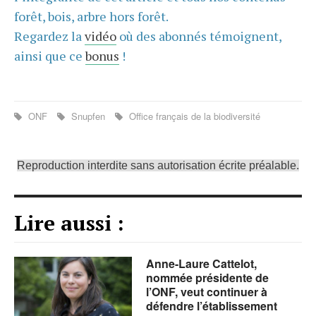
forêt, bois, arbre hors forêt.
Regardez la
vidéo
où des abonnés témoignent,
ainsi que ce
bonus
!
ONF
Snupfen
Office français de la biodiversité
Reproduction interdite sans autorisation écrite préalable.
Lire aussi :
Anne-Laure Cattelot,
nommée présidente de
l’ONF, veut continuer à
défendre l’établissement