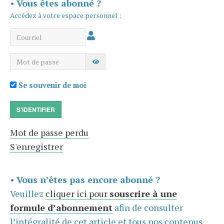
•
Vous êtes abonné ?
Accédez à votre espace personnel :
Courriel
Mot de passe
AFFICHER LE MOT DE PASSE
Se souvenir de moi
S'IDENTIFIER
Mot de passe perdu
S'enregistrer
•
Vous n’êtes pas encore abonné ?
Veuillez
cliquer ici pour
souscrire à une
formule d’abonnement
afin de consulter
l’intégralité de cet article et tous nos contenus