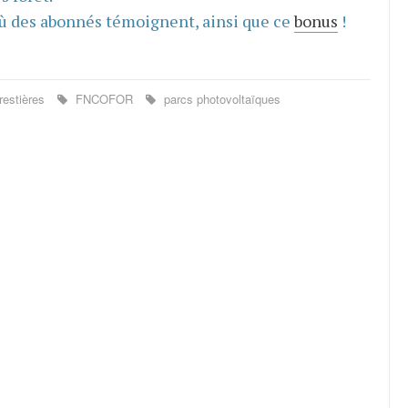
ù des abonnés témoignent, ainsi que ce
bonus
!
estières
FNCOFOR
parcs photovoltaïques