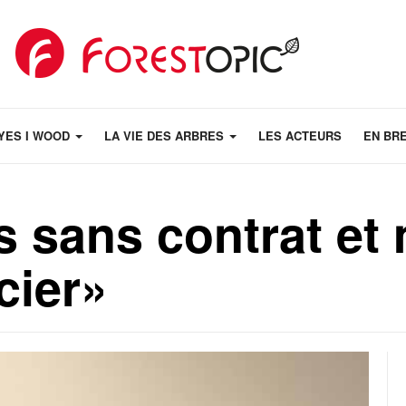
YES I WOOD
LA VIE DES ARBRES
LES ACTEURS
EN BR
s sans contrat et
cier»