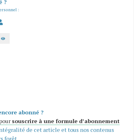
é ?
ersonnel :
AFFICHER LE MOT DE PASSE
encore abonné ?
 pour
souscrire à une formule d’abonnement
intégralité de cet article et tous nos contenus
s forêt.