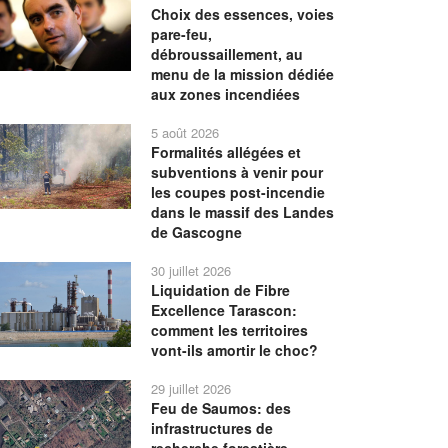
Choix des essences, voies
pare-feu,
débroussaillement, au
menu de la mission dédiée
aux zones incendiées
5 août 2026
Formalités allégées et
subventions à venir pour
les coupes post-incendie
dans le massif des Landes
de Gascogne
30 juillet 2026
Liquidation de Fibre
Excellence Tarascon:
comment les territoires
vont-ils amortir le choc?
29 juillet 2026
Feu de Saumos: des
infrastructures de