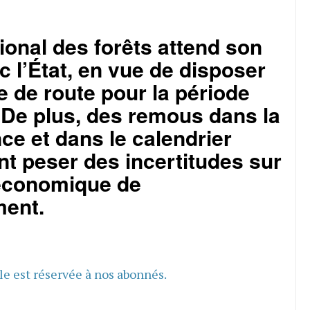
tional des forêts attend son
c l’État, en vue de disposer
le de route pour la période
 De plus, des remous dans la
ce et dans le calendrier
font peser des incertitudes sur
économique de
ment.
cle est réservée à nos abonnés.