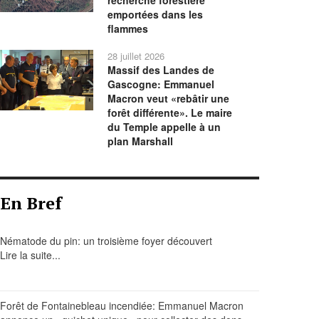
recherche forestière
emportées dans les
flammes
28 juillet 2026
Massif des Landes de
Gascogne: Emmanuel
Macron veut «rebâtir une
forêt différente». Le maire
du Temple appelle à un
plan Marshall
En Bref
Nématode du pin: un troisième foyer découvert
Lire la suite...
Forêt de Fontainebleau incendiée: Emmanuel Macron