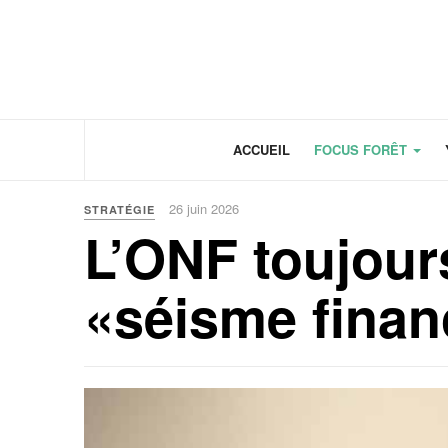
Panneau de gestion des cookies
ACCUEIL
FOCUS FORÊT
26 juin 2026
STRATÉGIE
L’ONF toujour
«séisme finan