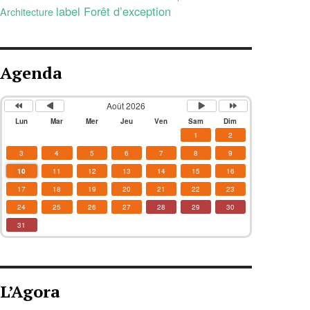
label Forêt d’exception
Architecture
Agenda
Août 2026
Lun
Mar
Mer
Jeu
Ven
Sam
Dim
1
2
3
4
5
6
7
8
9
10
11
12
13
14
15
16
17
18
19
20
21
22
23
24
25
26
27
28
29
30
31
L’Agora