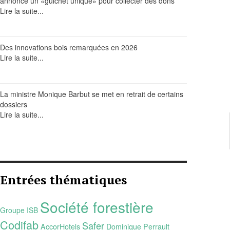
annonce un «guichet unique» pour collecter des dons
Lire la suite...
Des innovations bois remarquées en 2026
Lire la suite...
La ministre Monique Barbut se met en retrait de certains
dossiers
Lire la suite...
Entrées thématiques
Société forestière
Groupe ISB
Codifab
Safer
AccorHotels
Dominique Perrault