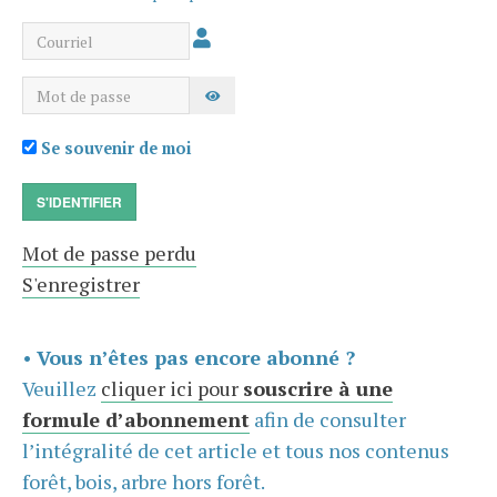
Courriel
Mot de passe
AFFICHER LE MOT DE PASSE
Se souvenir de moi
S'IDENTIFIER
Mot de passe perdu
S'enregistrer
•
Vous n’êtes pas encore abonné ?
Veuillez
cliquer ici pour
souscrire à une
formule d’abonnement
afin de consulter
l’intégralité de cet article et tous nos contenus
forêt, bois, arbre hors forêt.