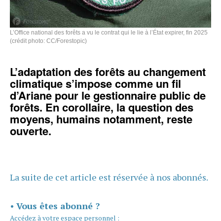
L’Office national des forêts a vu le contrat qui le lie à l’État expirer, fin 2025
(crédit photo: CC/Forestopic)
L’adaptation des forêts au changement
climatique s’impose comme un fil
d’Ariane pour le gestionnaire public de
forêts. En corollaire, la question des
moyens, humains notamment, reste
ouverte.
La suite de cet article est réservée à nos abonnés.
•
Vous êtes abonné ?
Accédez à votre espace personnel :