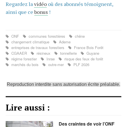
Regardez la
vidéo
où des abonnés témoignent,
ainsi que ce
bonus
!
ONF
communes forestières
chêne
changement climatique
Ademe
entreprises de travaux forestiers
France Bois Forêt
CGAAER
résineux
tonnellerie
Guyane
régime forestier
Inrae
risque des feux de forêt
marchés du bois
outre-mer
PLF 2026
Reproduction interdite sans autorisation écrite préalable.
Lire aussi :
Des craintes de voir l’ONF