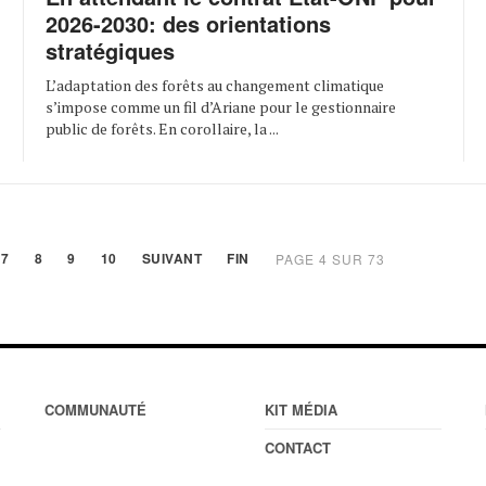
2026-2030: des orientations
stratégiques
L’adaptation des forêts au changement climatique
s’impose comme un fil d’Ariane pour le gestionnaire
public de forêts. En corollaire, la ...
7
8
9
10
SUIVANT
FIN
PAGE 4 SUR 73
COMMUNAUTÉ
KIT MÉDIA
CONTACT