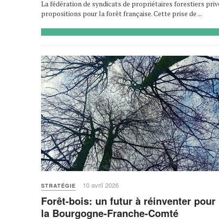
La fédération de syndicats de propriétaires forestiers priv
propositions pour la forêt française. Cette prise de ...
10 avril 2026
STRATÉGIE
Forêt-bois: un futur à réinventer pour
la Bourgogne-Franche-Comté