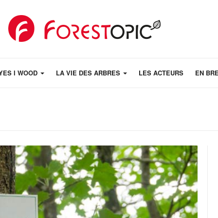
YES I WOOD
LA VIE DES ARBRES
LES ACTEURS
EN BR