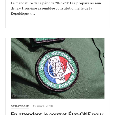
?
La mandature de la période 2026-2031 se prépare au sein
de la « troisième assemblée constitutionnelle de la
République », ...
12 mars 2026
STRATÉGIE
En attendant le contrat État-ONF pour