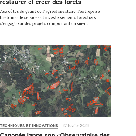
restaurer et créer des forêts
Aux côtés du géant de l’agroalimentaire, l’entreprise
bretonne de services et investissements forestiers
s’engage sur des projets comportant un suivi ...
27 février 2026
TECHNIQUES ET INNOVATIONS
Canopée lance son «Observatoire des