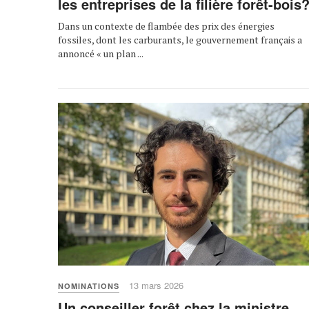
les entreprises de la filière forêt-bois
Dans un contexte de flambée des prix des énergies
fossiles, dont les carburants, le gouvernement français a
annoncé « un plan ...
13 mars 2026
NOMINATIONS
Un conseiller forêt chez la ministre