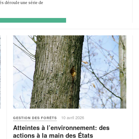
és déroule une série de
10 avril 2026
GESTION DES FORÊTS
Atteintes à l’environnement: des
actions à la main des États