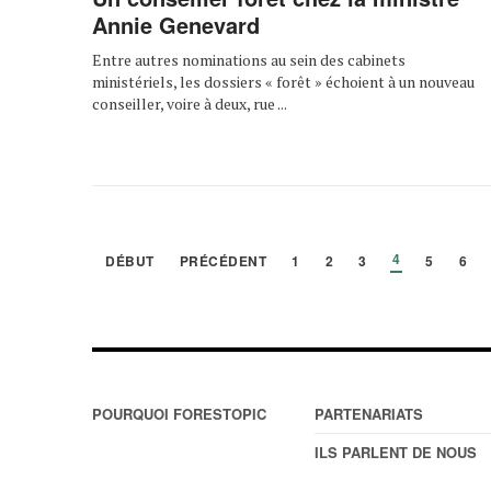
Annie Genevard
Entre autres nominations au sein des cabinets
ministériels, les dossiers « forêt » échoient à un nouveau
conseiller, voire à deux, rue ...
4
DÉBUT
PRÉCÉDENT
1
2
3
5
6
POURQUOI FORESTOPIC
PARTENARIATS
ILS PARLENT DE NOUS