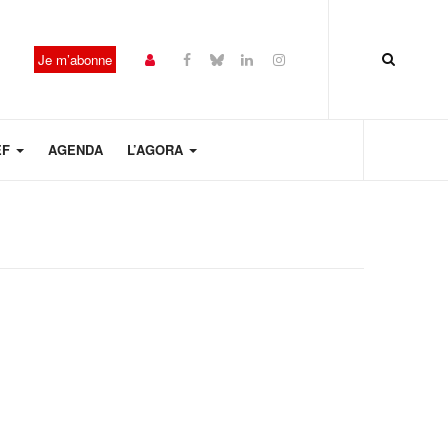
Je m’abonne
EF
AGENDA
L’AGORA