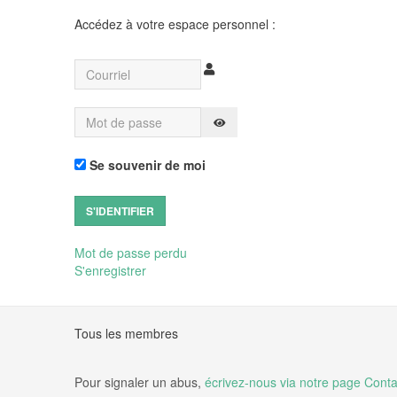
Accédez à votre espace personnel :
Courriel
Mot de passe
AFFICHER LE MOT DE PASSE
Se souvenir de moi
S'IDENTIFIER
Mot de passe perdu
S'enregistrer
Tous les membres
Pour signaler un abus,
écrivez-nous via notre page Conta