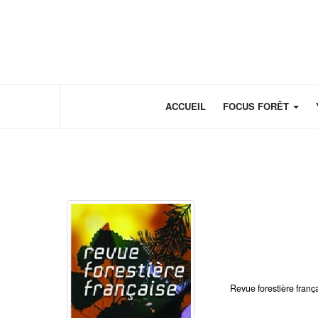
Panneau de gestion des cookies
ACCUEIL
FOCUS FORÊT
Revue forestière franç