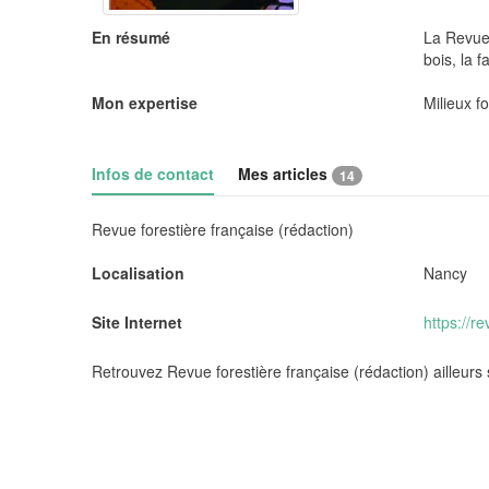
En résumé
La Revue 
bois, la f
Mon expertise
Milieux f
Infos de contact
Mes articles
14
Revue forestière française (rédaction)
Localisation
Nancy
Site Internet
https://r
Retrouvez Revue forestière française (rédaction) ailleurs