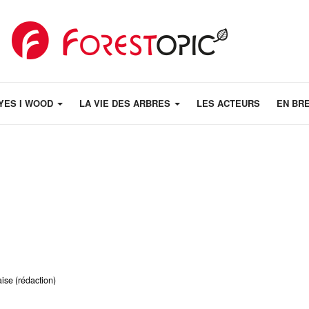
YES I WOOD
LA VIE DES ARBRES
LES ACTEURS
EN BR
aise (rédaction)