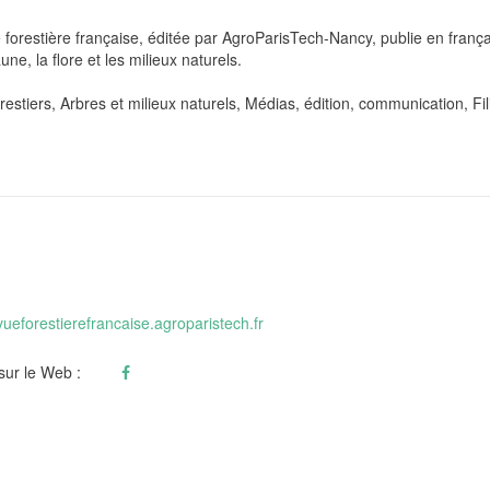
forestière française, éditée par AgroParisTech-Nancy, publie en français 
aune, la flore et les milieux naturels.
orestiers, Arbres et milieux naturels, Médias, édition, communication, Fil
evueforestierefrancaise.agroparistech.fr
 sur le Web :