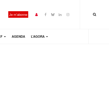
Je m’abonne
EF
AGENDA
L’AGORA