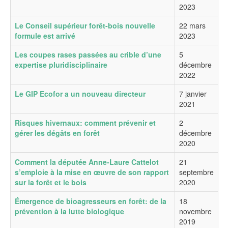
2023
Le Conseil supérieur forêt-bois nouvelle
22 mars
formule est arrivé
2023
Les coupes rases passées au crible d’une
5
expertise pluridisciplinaire
décembre
2022
Le GIP Ecofor a un nouveau directeur
7 janvier
2021
Risques hivernaux: comment prévenir et
2
gérer les dégâts en forêt
décembre
2020
Comment la députée Anne-Laure Cattelot
21
s’emploie à la mise en œuvre de son rapport
septembre
sur la forêt et le bois
2020
Émergence de bioagresseurs en forêt: de la
18
prévention à la lutte biologique
novembre
2019