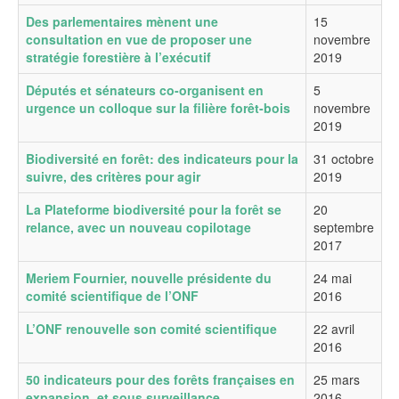
Des parlementaires mènent une
15
consultation en vue de proposer une
novembre
stratégie forestière à l’exécutif
2019
Députés et sénateurs co-organisent en
5
urgence un colloque sur la filière forêt-bois
novembre
2019
Biodiversité en forêt: des indicateurs pour la
31 octobre
suivre, des critères pour agir
2019
La Plateforme biodiversité pour la forêt se
20
relance, avec un nouveau copilotage
septembre
2017
Meriem Fournier, nouvelle présidente du
24 mai
comité scientifique de l’ONF
2016
L’ONF renouvelle son comité scientifique
22 avril
2016
50 indicateurs pour des forêts françaises en
25 mars
expansion, et sous surveillance
2016