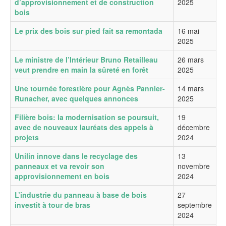
d’approvisionnement et de construction
2025
bois
Le prix des bois sur pied fait sa remontada
16 mai
2025
Le ministre de l’Intérieur Bruno Retailleau
26 mars
veut prendre en main la sûreté en forêt
2025
Une tournée forestière pour Agnès Pannier-
14 mars
Runacher, avec quelques annonces
2025
Filière bois: la modernisation se poursuit,
19
avec de nouveaux lauréats des appels à
décembre
projets
2024
Unilin innove dans le recyclage des
13
panneaux et va revoir son
novembre
approvisionnement en bois
2024
L’industrie du panneau à base de bois
27
investit à tour de bras
septembre
2024