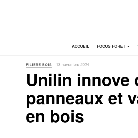
Panneau de gestion des cookies
ACCUEIL
FOCUS FORÊT
13 novembre 2024
FILIÈRE BOIS
Unilin innove 
panneaux et v
en bois