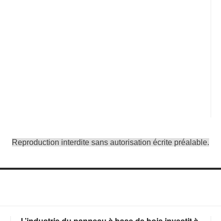
Reproduction interdite sans autorisation écrite préalable.
L’industrie du panneau à base de bois investit à