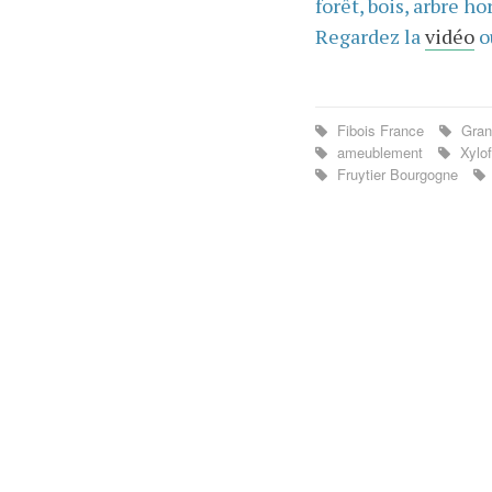
forêt, bois, arbre hor
Regardez la
vidéo
o
Fibois France
Gran
ameublement
Xylof
Fruytier Bourgogne