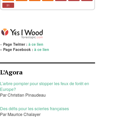
31
–
Page Twitter :
à ce lien
– Page Facebook :
à ce lien
L’Agora
L’arbre pompier pour stopper les feux de forêt en
Europe?
Par Christian Pinaudeau
Des défis pour les scieries françaises
Par Maurice Chalayer