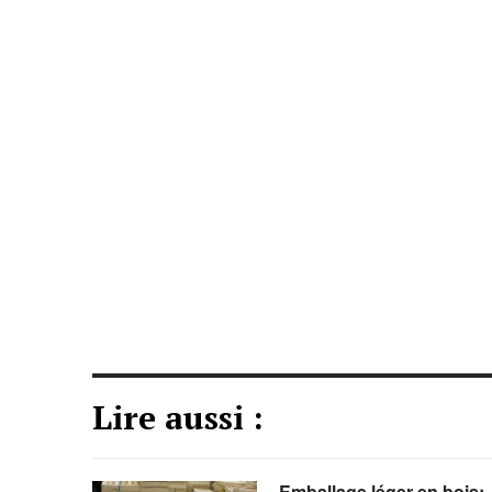
Lire aussi :
Emballage léger en bois: