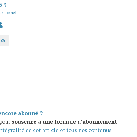
é ?
ersonnel :
AFFICHER LE MOT DE PASSE
encore abonné ?
 pour
souscrire à une formule d’abonnement
intégralité de cet article et tous nos contenus