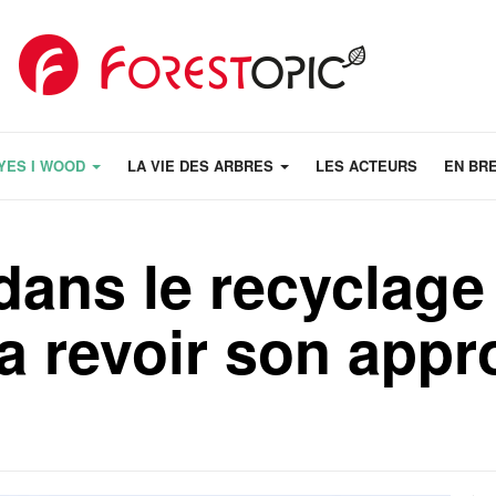
YES I WOOD
LA VIE DES ARBRES
LES ACTEURS
EN BR
dans le recyclage
a revoir son app