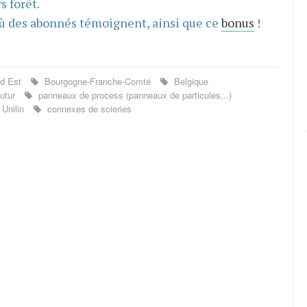
s forêt.
ù des abonnés témoignent, ainsi que ce
bonus
!
d Est
Bourgogne-Franche-Comté
Belgique
utur
panneaux de process (panneaux de particules...)
Unilin
connexes de scieries