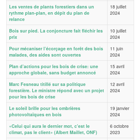
Les ventes de plants forestiers dans un
18 juillet
rythme plan-plan, en dépit du plan de
2024
relance
Bois sur pied. La conjoncture fait fléchir les
10 juillet
prix
2024
Pour mécaniser l’écorçage en forêt des bois
11 juin
malades, des aides sont ouvertes
2024
Plan d’actions pour les bois de crise: une
15 avril
approche globale, sans budget annoncé
2024
Marc Fesneau titillé sur sa politique
12 avril
forestière. Le ministre répond avec un projet
2024
pour les bois de crise
Le soleil brille pour les ombrières
19 janvier
photovoltaïques en bois
2024
«Celui qui aura le dernier mot, c’est le
6 octobre
climat, pas le client» (Albert Maillet, ONF)
2023