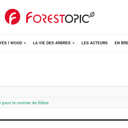
YES I WOOD
LA VIE DES ARBRES
LES ACTEURS
EN BR
pour le contrat de filière