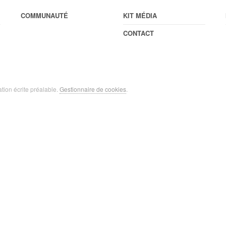
COMMUNAUTÉ
KIT MÉDIA
CONTACT
ation écrite préalable.
Gestionnaire de cookies
.