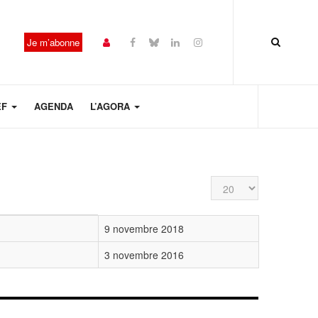
Je m’abonne
EF
AGENDA
L’AGORA
Affichage #
9 novembre 2018
3 novembre 2016