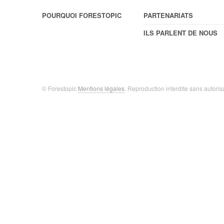
POURQUOI FORESTOPIC
PARTENARIATS
ILS PARLENT DE NOUS
© Forestopic
Mentions légales
. Reproduction interdite sans autoris