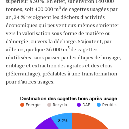
supérieur à 30 %. En effet, sur environ 140 000
3
tonnes, soit 400 000 m
de cagettes usagées par
an, 24 % rejoignent les déchets d’activités
économiques qui peuvent eux-mêmes s’orienter
vers la valorisation sous forme de matière ou
d’énergie, ou vers la décharge. S’ajoutent, par
3
ailleurs, quelque 36 000 m
de cagettes
réutilisées, sans passer par les étapes de broyage,
criblage et extraction des agrafes et des clous
(déferraillage), préalables à une transformation
pour d’autres usages.
Destination des cagettes bois après usage
Énergie
Recycla…
DAE
Réutilis…
8.2%