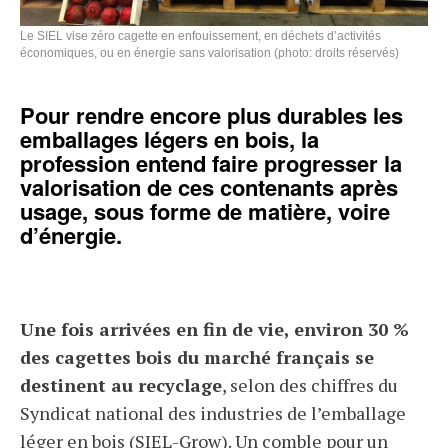
Le SIEL vise zéro cagette en enfouissement, en déchets d’activités
économiques, ou en énergie sans valorisation (photo: droits réservés)
Pour rendre encore plus durables les
emballages légers en bois, la
profession entend faire progresser la
valorisation de ces contenants après
usage, sous forme de matière, voire
d’énergie.
Une fois arrivées en fin de vie, environ 30 %
des cagettes bois du marché français se
destinent au recyclage
, selon des chiffres du
Syndicat national des industries de l’emballage
léger en bois (SIEL-Grow). Un comble pour un