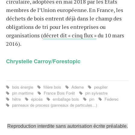
circulaire, adoptées en mai 2018 par les États
membres de l’Union européenne. En France, les
déchets de bois entrent déjà dans le champ des
obligations de tri pour les entreprises ou
organisations (
décret dit « cinq flux »
du 10 mars
2016).
Chrystelle Carroy/Forestopic
bois énergie
filière bois
Ademe
peuplier
pin maritime
France Bois Forêt
pin sylvestre
hêtre
épicéa
emballage bois
pin
Federec
panneaux de process (panneaux de particules...)
Reproduction interdite sans autorisation écrite préalable.