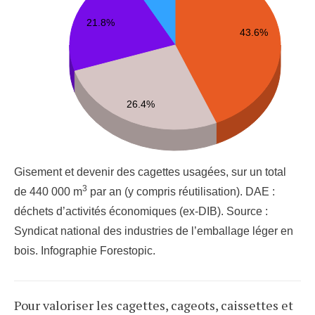
21.8%
43.6%
26.4%
Gisement et devenir des cagettes usagées, sur un total
3
de 440 000 m
par an (y compris réutilisation). DAE :
déchets d’activités économiques (ex-DIB). Source :
Syndicat national des industries de l’emballage léger en
bois. Infographie Forestopic.
Pour valoriser les cagettes, cageots, caissettes et