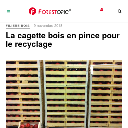
Panneau de gestion des cookies
9 novembre 2018
FILIÈRE BOIS
La cagette bois en pince pour
le recyclage