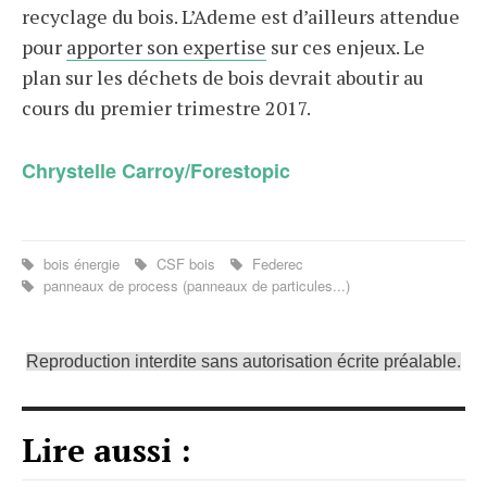
recyclage du bois. L’Ademe est d’ailleurs attendue
pour
apporter son expertise
sur ces enjeux. Le
plan sur les déchets de bois devrait aboutir au
cours du premier trimestre 2017.
Chrystelle Carroy/Forestopic
bois énergie
CSF bois
Federec
panneaux de process (panneaux de particules...)
Reproduction interdite sans autorisation écrite préalable.
Lire aussi :