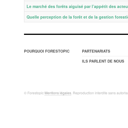
Le marché des forêts aiguisé par l’appétit des acte
Quelle perception de la forêt et de la gestion forest
POURQUOI FORESTOPIC
PARTENARIATS
ILS PARLENT DE NOUS
© Forestopic
Mentions légales
. Reproduction interdite sans autoris