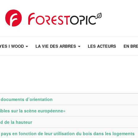
YES I WOOD
LA VIE DES ARBRES
LES ACTEURS
EN BR
s documents d’orientation
dibles sur la scène européenne»
d de la hauteur
ays en fonction de leur utilisation du bois dans les logements