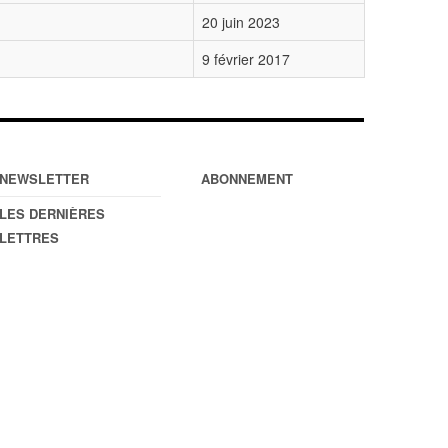
20 juin 2023
9 février 2017
NEWSLETTER
ABONNEMENT
LES DERNIÈRES
LETTRES