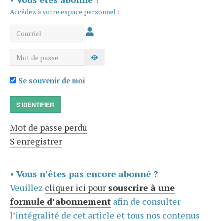
Accédez à votre espace personnel :
Courriel
Mot de passe
AFFICHER LE MOT DE PASSE
Se souvenir de moi
S'IDENTIFIER
Mot de passe perdu
S'enregistrer
•
Vous n’êtes pas encore abonné ?
Veuillez
cliquer ici pour
souscrire à une
formule d’abonnement
afin de consulter
l’intégralité de cet article et tous nos contenus