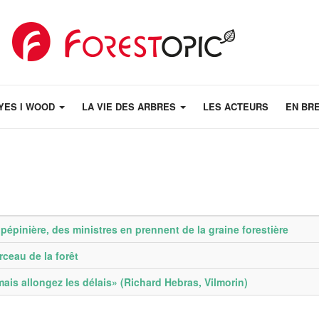
YES I WOOD
LA VIE DES ARBRES
LES ACTEURS
EN BR
épinière, des ministres en prennent de la graine forestière
rceau de la forêt
is allongez les délais» (Richard Hebras, Vilmorin)