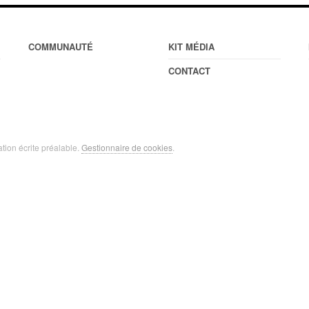
COMMUNAUTÉ
KIT MÉDIA
CONTACT
ation écrite préalable.
Gestionnaire de cookies
.