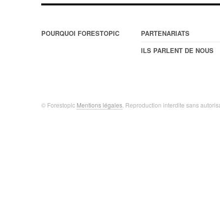
POURQUOI FORESTOPIC
PARTENARIATS
ILS PARLENT DE NOUS
© Forestopic
Mentions légales
. Reproduction interdite sans autoris