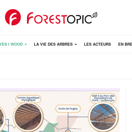
YES I WOOD
LA VIE DES ARBRES
LES ACTEURS
EN BR