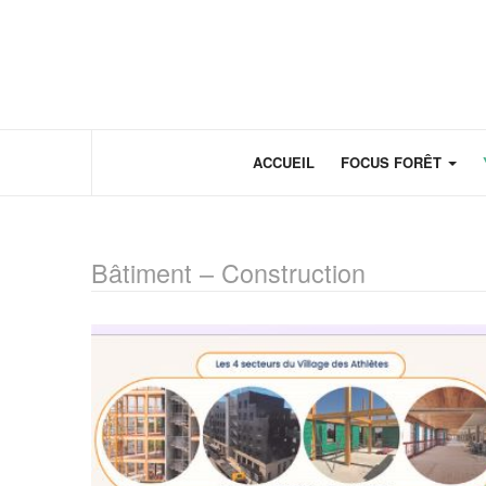
Panneau de gestion des cookies
ACCUEIL
FOCUS FORÊT
Bâtiment – Construction