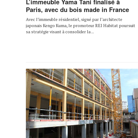
L’immeuble Yama Tani finalisé à
Paris, avec du bois made in France
Avec l’immeuble résidentiel, signé par l’architecte
japonais Kengo Kuma, le promoteur REI Habitat poursuit
sa stratégie visant à consolider la ...