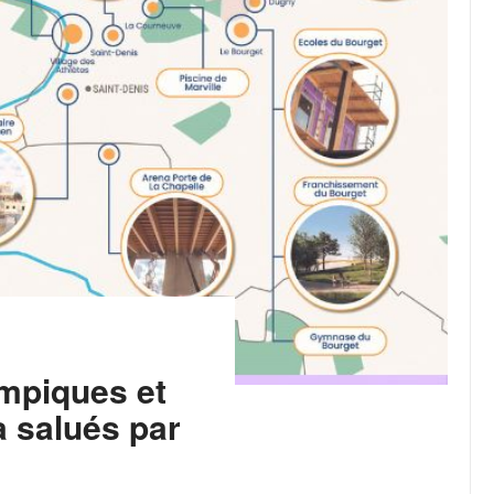
mpiques et
a salués par