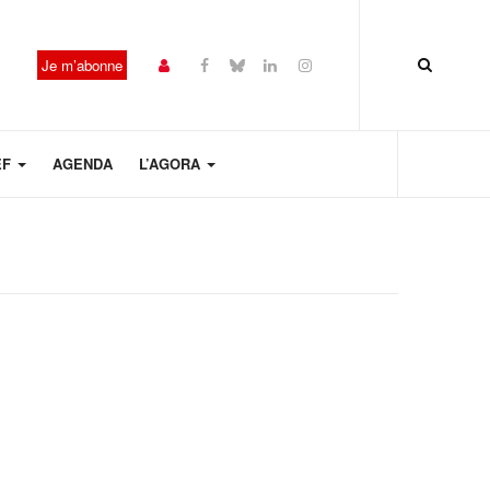
Je m’abonne
EF
AGENDA
L’AGORA