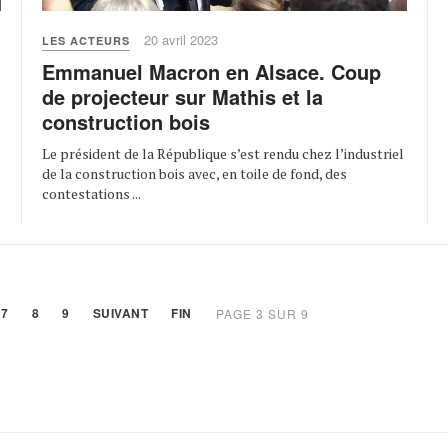
20 avril 2023
LES ACTEURS
Emmanuel Macron en Alsace. Coup
de projecteur sur Mathis et la
construction bois
Le président de la République s’est rendu chez l’industriel
de la construction bois avec, en toile de fond, des
contestations ...
7
8
9
SUIVANT
FIN
PAGE 3 SUR 9