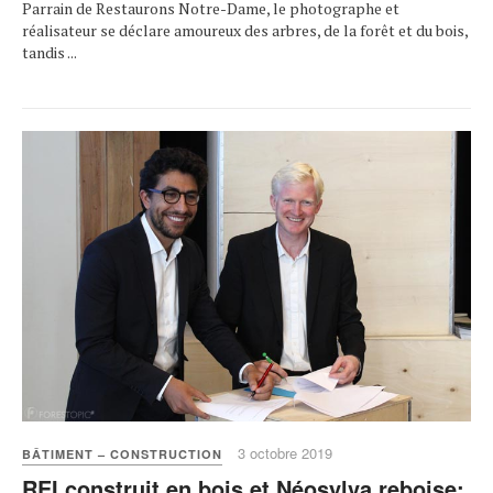
Parrain de Restaurons Notre-Dame, le photographe et
réalisateur se déclare amoureux des arbres, de la forêt et du bois,
tandis ...
3 octobre 2019
BÂTIMENT – CONSTRUCTION
REI construit en bois et Néosylva reboise: