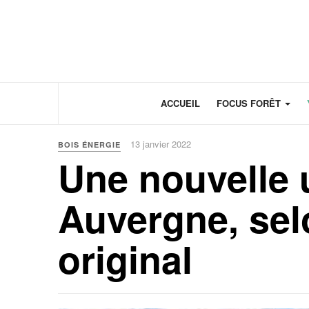
Panneau de gestion des cookies
ACCUEIL
FOCUS FORÊT
13 janvier 2022
BOIS ÉNERGIE
Une nouvelle 
Auvergne, sel
original