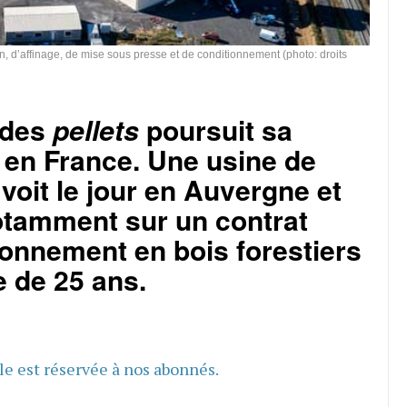
, d’affinage, de mise sous presse et de conditionnement (photo: droits
 des
pellets
poursuit sa
 en France. Une usine de
voit le jour en Auvergne et
otamment sur un contrat
ionnement en bois forestiers
 de 25 ans.
cle est réservée à nos abonnés.