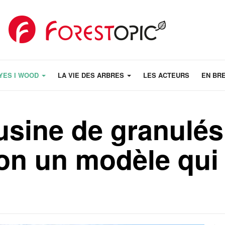
YES I WOOD
LA VIE DES ARBRES
LES ACTEURS
EN BR
usine de granulés
on un modèle qui 