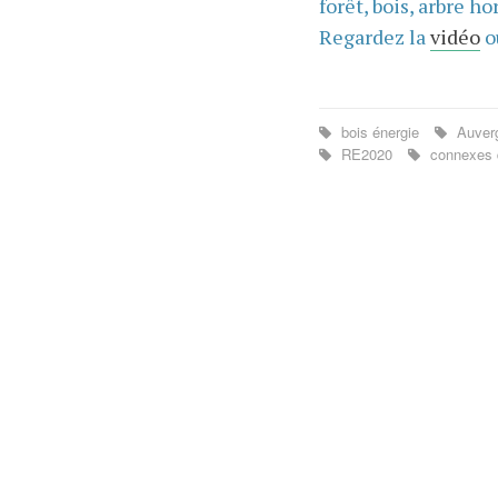
forêt, bois, arbre hor
Regardez la
vidéo
o
bois énergie
Auver
RE2020
connexes 