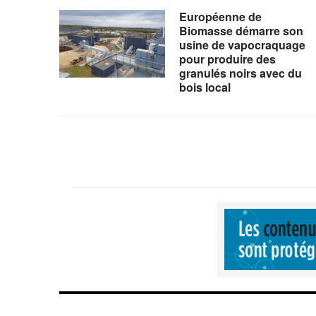
Européenne de
Biomasse démarre son
usine de vapocraquage
pour produire des
granulés noirs avec du
bois local