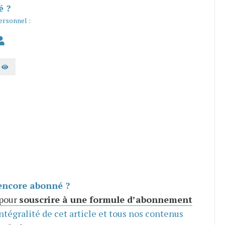
é ?
ersonnel :
AFFICHER LE MOT DE PASSE
encore abonné ?
 pour
souscrire à une formule d’abonnement
intégralité de cet article et tous nos contenus