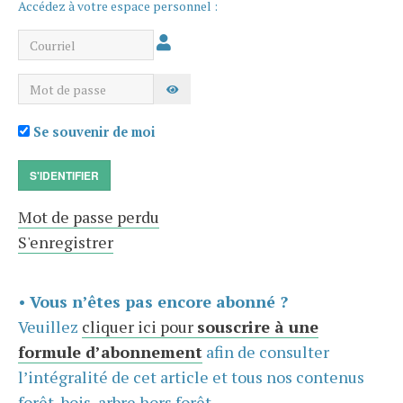
Accédez à votre espace personnel :
Courriel
Mot de passe
AFFICHER LE MOT DE PASSE
Se souvenir de moi
S'IDENTIFIER
Mot de passe perdu
S'enregistrer
•
Vous n’êtes pas encore abonné ?
Veuillez
cliquer ici pour
souscrire à une
formule d’abonnement
afin de consulter
l’intégralité de cet article et tous nos contenus
forêt, bois, arbre hors forêt.