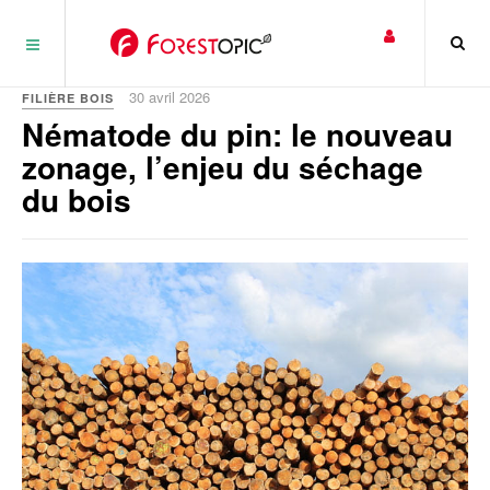
Panneau de gestion des cookies
30 avril 2026
FILIÈRE BOIS
Nématode du pin: le nouveau
zonage, l’enjeu du séchage
du bois