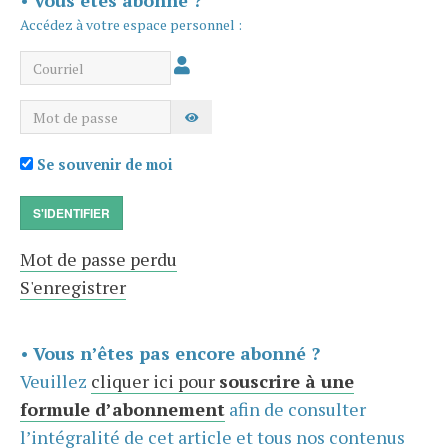
•
Vous êtes abonné ?
Accédez à votre espace personnel :
Courriel
Mot de passe
AFFICHER LE MOT DE PASSE
Se souvenir de moi
S'IDENTIFIER
Mot de passe perdu
S'enregistrer
•
Vous n’êtes pas encore abonné ?
Veuillez
cliquer ici pour
souscrire à une
formule d’abonnement
afin de consulter
l’intégralité de cet article et tous nos contenus