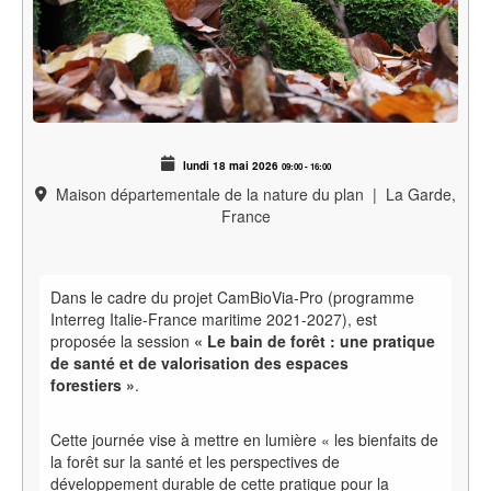
lundi 18 mai 2026
09:00
-
16:00
Maison départementale de la nature du plan
|
La Garde,
France
Dans le cadre du projet CamBioVia-Pro (programme
Interreg Italie-France maritime 2021-2027), est
proposée la session
«
Le bain de forêt : une pratique
de santé et de valorisation des espaces
forestiers
»
.
Cette journée vise à mettre en lumière « les bienfaits de
la forêt sur la santé et les perspectives de
développement durable de cette pratique pour la