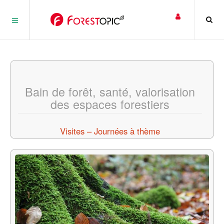
Panneau de gestion des cookies
Bain de forêt, santé, valorisation
des espaces forestiers
Visites – Journées à thème