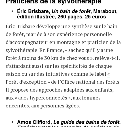
Praticiens de la sylvothérapie
Éric Brisbare,
Un bain de forêt
, Marabout,
édition illustrée, 260 pages, 25 euros
Éric Brisbare développe une synthèse sur le bain
de forêt, mariée à son expérience personnelle
d’accompagnateur en montagne et praticien de la
sylvothérapie. En France, « sachez qu’il y a une
forêt à moins de 30 km de chez vous », relève-t-il,
s’attardant aussi sur les spécificités de chaque
saison ou sur des initiatives comme le label
«
Forêt d’exception »
de l’Office national des forêts.
Il propose des approches adaptées aux enfants,
aux « ados hyperconnectés », aux femmes
enceintes, aux personnes âgées.
Amos Clifford,
Le guide des bains de forêt.