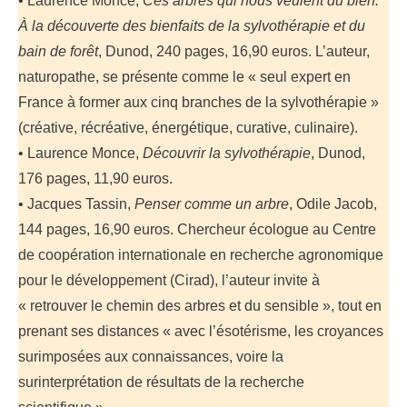
• Laurence Monce,
Ces arbres qui nous veulent du bien.
À la découverte des bienfaits de la sylvothérapie et du
bain de forêt
, Dunod, 240 pages, 16,90 euros. L’auteur,
naturopathe, se présente comme le « seul expert en
France à former aux cinq branches de la sylvothérapie »
(créative, récréative, énergétique, curative, culinaire).
• Laurence Monce,
Découvrir la sylvothérapie
, Dunod,
176 pages, 11,90 euros.
• Jacques Tassin,
Penser comme un arbre
, Odile Jacob,
144 pages, 16,90 euros. Chercheur écologue au Centre
de coopération internationale en recherche agronomique
pour le développement (Cirad), l’auteur invite à
« retrouver le chemin des arbres et du sensible », tout en
prenant ses distances « avec l’ésotérisme, les croyances
surimposées aux connaissances, voire la
surinterprétation de résultats de la recherche