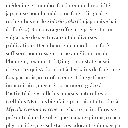
médecine et membre fondateur de la société
japonaise pour la médecine forêt, dirige des
recherches sur le
shinrin yoku
(du japonais « bain
de forêt »). Son ouvrage offre une présentation
vulgarisée de ses travaux et de diverses
publications. Deux heures de marche en forêt
suffisent pour ressentir une amélioration de
l’humeur, résume-t-il. Qing Li constate aussi,
chez ceux qui s’adonnent à des bains de forêt une
fois par mois, un renforcement du système
immunitaire, mesuré notamment grâce à
l’activité des « cellules tueuses naturelles »
(cellules NK). Ces bienfaits pourraient être dus à
Mycobacterium vaccae
, une bactérie inoffensive
présente dans le sol et que nous respirons, ou aux
phytoncides, ces substances odorantes émises par