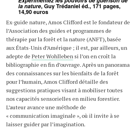
Expérimentez les pouvoirs de guérison de
la nature
, Guy Trédaniel éd., 171 pages,
14,90 euros
Ex-guide nature, Amos Clifford est le fondateur de
l’Association des guides et programmes de
thérapie par la forêt et la nature (ANFT), basée
aux États-Unis d’Amérique ; il est, par ailleurs, un
adepte de
Peter Wohlleben
si l’on en croît la
bibliographie en fin d’ouvrage. Après un panorama
des connaissances sur les bienfaits de la forêt
pour l’humain, Amos Clifford détaille des
suggestions pratiques visant à mobiliser toutes
nos capacités sensorielles en milieu forestier.
L’auteur avance une méthode de
« communication imaginale », où il invite à se
laisser guider par l’imagination.