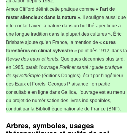
au Japon depuis 1982.
Amos Clifford définit cette pratique comme
« l’art de
rester silencieux dans la nature »
. Il souligne aussi que
« le contact avec la nature dans un but thérapeutique a
une longue tradition dans la plupart des cultures ». Éric
Brisbare ajoute qu’en France, la mention de
« cures
forestières en climat sylvestre »
point dès 1912, dans la
Revue des eaux et forêts
. Quelques décennies plus tard,
en 1985, paraît l’ouvrage
Forêt et santé : guide pratique
de sylvothérapie
(éditions Dangles), écrit par l’ingénieur
des Eaux et Forêts, Georges Plaisance ; en partie
consultable en ligne
dans Gallica, l’ouvrage est au menu
du projet de numérisation des livres indisponibles,
conduit par la Bibliothèque nationale de France (BNF).
Arbres, symboles, usages