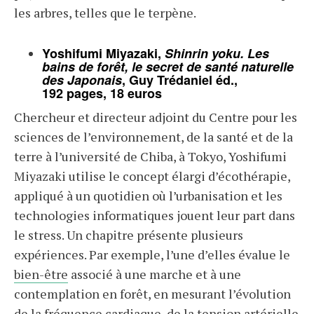
les arbres, telles que le terpène.
Yoshifumi Miyazaki,
Shinrin yoku. Les
bains de forêt, le secret de santé naturelle
des Japonais
, Guy Trédaniel éd.,
192 pages, 18 euros
Chercheur et directeur adjoint du Centre pour les
sciences de l’environnement, de la santé et de la
terre à l’université de Chiba, à Tokyo, Yoshifumi
Miyazaki utilise le concept élargi d’écothérapie,
appliqué à un quotidien où l’urbanisation et les
technologies informatiques jouent leur part dans
le stress. Un chapitre présente plusieurs
expériences. Par exemple, l’une d’elles évalue le
bien-être
associé à une marche et à une
contemplation en forêt, en mesurant l’évolution
de la fréquence cardiaque, de la tension artérielle