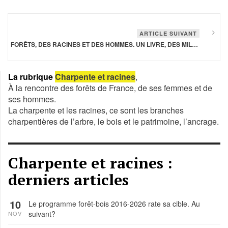
ARTICLE SUIVANT
FORÊTS, DES RACINES ET DES HOMMES. UN LIVRE, DES MILLIERS DE KILOMÈTRES ET UN DÉCLIC
La rubrique
Charpente et racines
,
À la rencontre des forêts de France, de ses femmes et de
ses hommes.
La charpente et les racines, ce sont les branches
charpentières de l’arbre, le bois et le patrimoine, l’ancrage.
Charpente et racines :
derniers articles
10
Le programme forêt-bois 2016-2026 rate sa cible. Au
suivant?
NOV