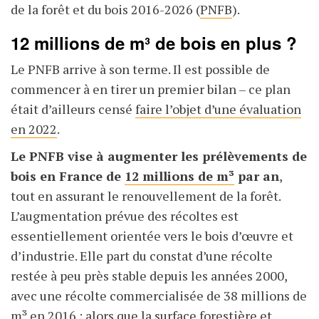
de la forêt et du bois 2016-2026 (
PNFB
).
12 millions de m³ de bois en plus ?
Le PNFB arrive à son terme. Il est possible de
commencer à en tirer un premier bilan – ce plan
était d’ailleurs censé
faire l’objet d’une évaluation
en 2022
.
Le PNFB vise à augmenter les prélèvements de
bois en France de
12
millions de m³
par an
,
tout en assurant le renouvellement de la forêt.
L’augmentation prévue des récoltes est
essentiellement orientée vers le bois d’œuvre et
d’industrie. Elle part du constat d’une récolte
restée à peu près stable depuis les années 2000,
avec une récolte commercialisée de 38
millions de
m³ en 2016 ; alors que la surface forestière et