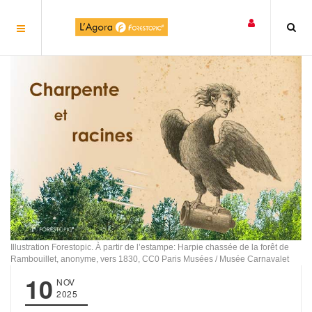
Panneau de gestion des cookies
Illustration Forestopic. À partir de l’estampe: Harpie chassée de la forêt de
Rambouillet, anonyme, vers 1830, CC0 Paris Musées / Musée Carnavalet
10
NOV
2025