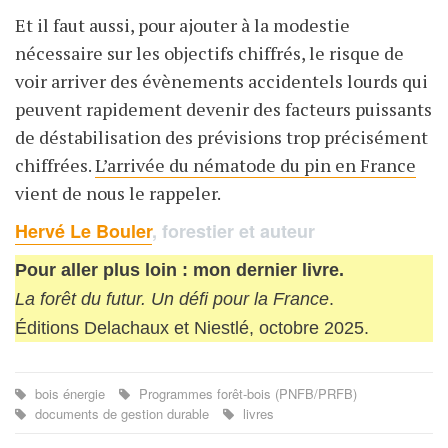
Et il faut aussi, pour ajouter à la modestie
nécessaire sur les objectifs chiffrés, le risque de
voir arriver des évènements accidentels lourds qui
peuvent rapidement devenir des facteurs puissants
de déstabilisation des prévisions trop précisément
chiffrées.
L’arrivée du nématode du pin en France
vient de nous le rappeler.
Hervé Le Bouler
, forestier et auteur
Pour aller plus loin : mon dernier livre.
La forêt du futur. Un défi pour la France
.
Éditions Delachaux et Niestlé, octobre 2025.
bois énergie
Programmes forêt-bois (PNFB/PRFB)
documents de gestion durable
livres